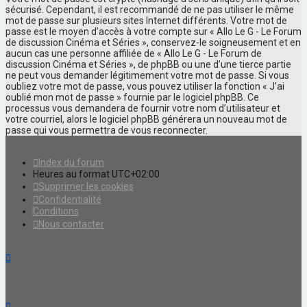
sécurisé. Cependant, il est recommandé de ne pas utiliser le même
mot de passe sur plusieurs sites Internet différents. Votre mot de
passe est le moyen d’accès à votre compte sur « Allo Le G - Le Forum
de discussion Cinéma et Séries », conservez-le soigneusement et en
aucun cas une personne affiliée de « Allo Le G - Le Forum de
discussion Cinéma et Séries », de phpBB ou une d’une tierce partie
ne peut vous demander légitimement votre mot de passe. Si vous
oubliez votre mot de passe, vous pouvez utiliser la fonction « J’ai
oublié mon mot de passe » fournie par le logiciel phpBB. Ce
processus vous demandera de fournir votre nom d’utilisateur et
votre courriel, alors le logiciel phpBB générera un nouveau mot de
passe qui vous permettra de vous reconnecter.
Index du forum
Heures au format
UTC+02:00
Supprimer les cookies
Confidentialité
Conditions
Nous contacter