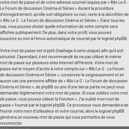
votre mot de passe et de votre adresse courriel requise par « Allo Le G -
Le Forum de discussion Cinéma et Séries » durant la procédure
d’enregistrement, qu’elle soit obligatoire ou non, reste à la discrétion de
« Allo Le G - Le Forum de discussion Cinéma et Séries ». Dans tous les
cas, vous pouvez choisir quelle information de votre compte sera
affichée publiquement. De plus, dans votre profil, vous pouvez
souscrire ou non à l’envoi automatique de courriel par le logiciel phpBB.
Votre mot de passe est crypté (hashage à sens unique) afin qu’il soit
sécurisé. Cependant, il est recommandé de ne pas utiliser le même
mot de passe sur plusieurs sites Internet différents. Votre mot de
passe est le moyen d’accès à votre compte sur « Allo Le G - Le Forum
de discussion Cinéma et Séries », conservez-le soigneusement et en
aucun cas une personne affiliée de « Allo Le G - Le Forum de discussion
Cinéma et Séries », de phpBB ou une d’une tierce partie ne peut vous
demander légitimement votre mot de passe. Si vous oubliez votre mot
de passe, vous pouvez utiliser la fonction « J’ai oublié mon mot de
passe » fournie par le logiciel phpBB. Ce processus vous demandera de
fournir votre nom d’utilisateur et votre courriel, alors le logiciel phpBB
générera un nouveau mot de passe qui vous permettra de vous
reconnecter.