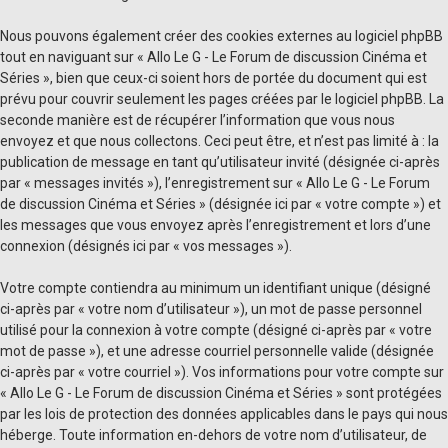
Nous pouvons également créer des cookies externes au logiciel phpBB
tout en naviguant sur « Allo Le G - Le Forum de discussion Cinéma et
Séries », bien que ceux-ci soient hors de portée du document qui est
prévu pour couvrir seulement les pages créées par le logiciel phpBB. La
seconde manière est de récupérer l’information que vous nous
envoyez et que nous collectons. Ceci peut être, et n’est pas limité à : la
publication de message en tant qu’utilisateur invité (désignée ci-après
par « messages invités »), l’enregistrement sur « Allo Le G - Le Forum
de discussion Cinéma et Séries » (désignée ici par « votre compte ») et
les messages que vous envoyez après l’enregistrement et lors d’une
connexion (désignés ici par « vos messages »).
Votre compte contiendra au minimum un identifiant unique (désigné
ci-après par « votre nom d’utilisateur »), un mot de passe personnel
utilisé pour la connexion à votre compte (désigné ci-après par « votre
mot de passe »), et une adresse courriel personnelle valide (désignée
ci-après par « votre courriel »). Vos informations pour votre compte sur
« Allo Le G - Le Forum de discussion Cinéma et Séries » sont protégées
par les lois de protection des données applicables dans le pays qui nous
héberge. Toute information en-dehors de votre nom d’utilisateur, de