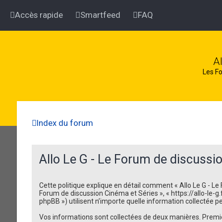
Accès rapide
Smartfeed
FAQ
A
Les Fo
Index du forum
Allo Le G - Le Forum de discussio
Cette politique explique en détail comment « Allo Le G - Le F
Forum de discussion Cinéma et Séries », « https://allo-le-g.f
phpBB ») utilisent n’importe quelle information collectée pe
Vos informations sont collectées de deux manières. Premièr