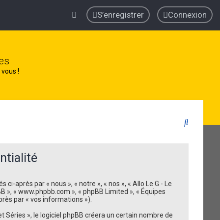
S’enregistrer
Connexion
es
 vous !
R
e
c
tialité
h
e
ci-après par « nous », « notre », « nos », « Allo Le G - Le
r
 phpBB », « www.phpbb.com », « phpBB Limited », « Équipes
près par « vos informations »).
c
 Séries », le logiciel phpBB créera un certain nombre de
h