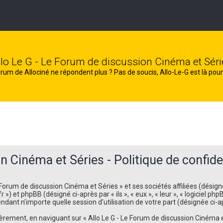
llo Le G - Le Forum de discussion Cinéma et Séri
rum de Allociné ne répondent plus ? Pas de soucis, Allo-Le-G est là pour
n Cinéma et Séries - Politique de confiden
orum de discussion Cinéma et Séries » et ses sociétés affiliées (désignés 
r ») et phpBB (désigné ci-après par « ils », « eux », « leur », « logiciel
ndant n’importe quelle session d’utilisation de votre part (désignée ci-a
ement, en naviguant sur « Allo Le G - Le Forum de discussion Cinéma et