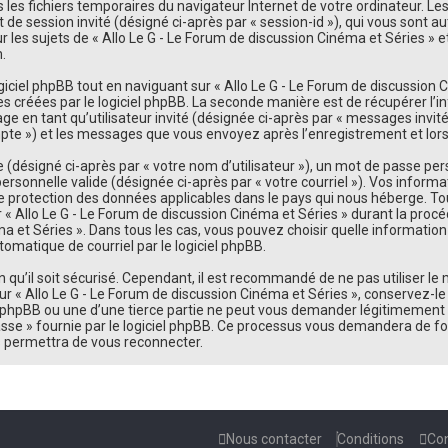
ns les fichiers temporaires du navigateur Internet de votre ordinateur. L
iant de session invité (désigné ci-après par « session-id »), qui vous son
les sujets de « Allo Le G - Le Forum de discussion Cinéma et Séries » et 
.
iel phpBB tout en naviguant sur « Allo Le G - Le Forum de discussion Ci
s créées par le logiciel phpBB. La seconde manière est de récupérer l’
sage en tant qu’utilisateur invité (désignée ci-après par « messages invit
mpte ») et les messages que vous envoyez après l’enregistrement et lors
désigné ci-après par « votre nom d’utilisateur »), un mot de passe pers
personnelle valide (désignée ci-après par « votre courriel »). Vos inform
de protection des données applicables dans le pays qui nous héberge. To
 « Allo Le G - Le Forum de discussion Cinéma et Séries » durant la procéd
éma et Séries ». Dans tous les cas, vous pouvez choisir quelle informati
tomatique de courriel par le logiciel phpBB.
qu’il soit sécurisé. Cependant, il est recommandé de ne pas utiliser le
r « Allo Le G - Le Forum de discussion Cinéma et Séries », conservez-l
de phpBB ou une d’une tierce partie ne peut vous demander légitimement 
sse » fournie par le logiciel phpBB. Ce processus vous demandera de fourn
 permettra de vous reconnecter.
Nous contacter
Conditions
Con