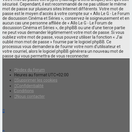
sécurisé. Cependant, il est recommandé de ne pas utiliser le même
mot de passe sur plusieurs sites Internet différents. Votre mot de
passe est le moyen d’accès à votre compte sur « Allo Le G - Le Forum
de discussion Cinéma et Séries », conservez-le soigneusement et en
aucun cas une personne affiliée de « Allo Le G - Le Forum de
discussion Cinéma et Séries », de phpBB ou une d’une tierce partie
ne peut vous demander légitimement votre mot de passe. Si vous
oubliez votre mot de passe, vous pouvez utiliser la fonction « J’ai
oublié mon mot de passe » fournie par le logiciel phpBB. Ce
processus vous demandera de fournir votre nom d’utilisateur et
votre courriel, alors le logiciel phpBB générera un nouveau mot de
passe qui vous permettra de vous reconnecter.
Index du forum
Heures au format
UTC+02:00
Supprimer les cookies
Confidentialité
Conditions
Nous contacter