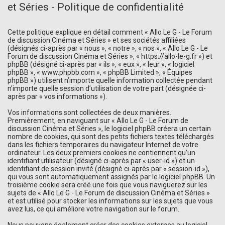
et Séries - Politique de confidentialité
Cette politique explique en détail comment « Allo Le G - Le Forum
de discussion Cinéma et Séries » et ses sociétés affiliées
(désignés ci-après par « nous », « notre », « nos », « Allo Le G - Le
Forum de discussion Cinéma et Séries », « https://allo-le-g.fr ») et
phpBB (désigné ci-après par « ils », « eux », « leur », « logiciel
phpBB », « www.phpbb.com », « phpBB Limited », « Équipes
phpBB ») utilisent n’importe quelle information collectée pendant
n’importe quelle session d’utilisation de votre part (désignée ci-
après par « vos informations »).
Vos informations sont collectées de deux manières.
Premièrement, en naviguant sur « Allo Le G - Le Forum de
discussion Cinéma et Séries », le logiciel phpBB créera un certain
nombre de cookies, qui sont des petits fichiers textes téléchargés
dans les fichiers temporaires du navigateur Internet de votre
ordinateur. Les deux premiers cookies ne contiennent qu’un
identifiant utilisateur (désigné ci-après par « user-id ») et un
identifiant de session invité (désigné ci-après par « session-id »),
qui vous sont automatiquement assignés par le logiciel phpBB. Un
troisième cookie sera créé une fois que vous naviguerez sur les
sujets de « Allo Le G - Le Forum de discussion Cinéma et Séries »
et est utilisé pour stocker les informations sur les sujets que vous
avez lus, ce qui améliore votre navigation sur le forum.