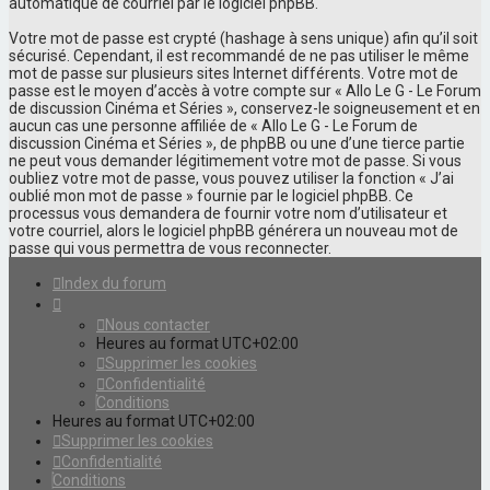
automatique de courriel par le logiciel phpBB.
Votre mot de passe est crypté (hashage à sens unique) afin qu’il soit
sécurisé. Cependant, il est recommandé de ne pas utiliser le même
mot de passe sur plusieurs sites Internet différents. Votre mot de
passe est le moyen d’accès à votre compte sur « Allo Le G - Le Forum
de discussion Cinéma et Séries », conservez-le soigneusement et en
aucun cas une personne affiliée de « Allo Le G - Le Forum de
discussion Cinéma et Séries », de phpBB ou une d’une tierce partie
ne peut vous demander légitimement votre mot de passe. Si vous
oubliez votre mot de passe, vous pouvez utiliser la fonction « J’ai
oublié mon mot de passe » fournie par le logiciel phpBB. Ce
processus vous demandera de fournir votre nom d’utilisateur et
votre courriel, alors le logiciel phpBB générera un nouveau mot de
passe qui vous permettra de vous reconnecter.
Index du forum
Nous contacter
Heures au format
UTC+02:00
Supprimer les cookies
Confidentialité
Conditions
Heures au format
UTC+02:00
Supprimer les cookies
Confidentialité
Conditions