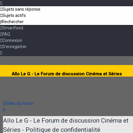
Sujets sans réponse
Sujets actifs
Rechercher
Smartfeed
FAQ
Connexion
S’enregistrer
Allo Le G - Le Forum de discussion Cinéma et Séries
Index du forum
Rechercher
Allo Le G - Le Forum de discussion Cinéma et
Séries - Politique de confidentialité