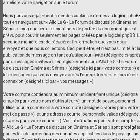
améliore votre navigation sur le forum.
Nous pouvons également créer des cookies externes au logiciel phpB
tout en naviguant sur « Allo Le G - Le Forum de discussion Cinéma et
Séries », bien que ceux-ci soient hors de portée du document qui est
prévu pour couvrir seulement les pages créées par le logiciel phpBB. L
seconde manière est de récupérer l’information que vous nous
envoyez et que nous collectons. Ceci peut être, et n’est pas limité à : l
publication de message en tant qu’utilisateur invité (désignée ci-aprè
par « messages invités »), l’enregistrement sur « Allo Le G - Le Forum
de discussion Cinéma et Séries » (désignée ici par « votre compte ») e
les messages que vous envoyez après l’enregistrement et lors d’une
connexion (désignés ici par « vos messages »).
Votre compte contiendra au minimum un identifiant unique (désigné
ci-après par « votre nom d’utilisateur »), un mot de passe personnel
utilisé pour la connexion à votre compte (désigné ci-après par « votre
mot de passe »), et une adresse courriel personnelle valide (désignée
ci-après par « votre courriel »). Vos informations pour votre compte su
« Allo Le G - Le Forum de discussion Cinéma et Séries » sont protégée
par les lois de protection des données applicables dans le pays qui no