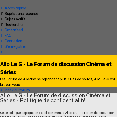
Accès rapide
Sujets sans réponse
Sujets actifs
Rechercher
Smartfeed
FAQ
Connexion
S’enregistrer
Allo Le G - Le Forum de discussion Cinéma et
Séries
Les Forum de Allociné ne répondent plus ? Pas de soucis, Allo-Le-G est
là pour vous !
Index du forum
Allo Le G - Le Forum de discussion Cinéma et
Séries - Politique de confidentialité
Cette politique explique en détail comment « Allo Le G - Le Forum de discussion