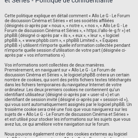
et Séries - Politique de confidentialité
Cette politique explique en détail comment « Allo Le G - Le Forum
de discussion Cinéma et Séries » et ses sociétés affiliées
(désignés ci-après par « nous », « notre », « nos », « Allo Le G - Le
Forum de discussion Cinéma et Séries », « https://allo-le-g.fr ») et
phpBB (désigné ci-après par « ils », « eux », « leur », « logiciel
phpBB », « www.phpbb.com », « phpBB Limited », « Équipes
phpBB ») utilisent n’importe quelle information collectée pendant
n’importe quelle session d’utilisation de votre part (désignée ci-
après par « vos informations »).
Vos informations sont collectées de deux manières.
Premièrement, en naviguant sur « Allo Le G - Le Forum de
discussion Cinéma et Séries », le logiciel phpBB créera un certain
nombre de cookies, qui sont des petits fichiers textes téléchargés
dans les fichiers temporaires du navigateur Internet de votre
ordinateur. Les deux premiers cookies ne contiennent qu’un
identifiant utilisateur (désigné ci-après par « user-id ») et un
identifiant de session invité (désigné ci-après par « session-id »),
qui vous sont automatiquement assignés par le logiciel phpBB. Un
troisième cookie sera créé une fois que vous naviguerez sur les
sujets de « Allo Le G - Le Forum de discussion Cinéma et Séries »
et est utilisé pour stocker les informations sur les sujets que vous
avez lus, ce qui améliore votre navigation sur le forum.
Nous pouvons également créer des cookies externes au logiciel