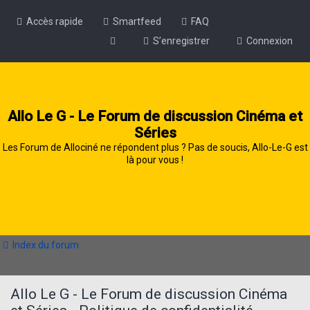
Accès rapide
Smartfeed
FAQ
S’enregistrer
Connexion
Allo Le G - Le Forum de discussion Cinéma et
Séries
Les Forum de Allociné ne répondent plus ? Pas de soucis, Allo-Le-G est
là pour vous !
Index du forum
Allo Le G - Le Forum de discussion Cinéma