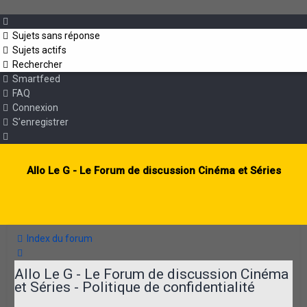
Sujets sans réponse
Sujets actifs
Rechercher
Smartfeed
FAQ
Connexion
S’enregistrer
Allo Le G - Le Forum de discussion Cinéma et Séries
Index du forum
Rechercher
Allo Le G - Le Forum de discussion Cinéma
et Séries - Politique de confidentialité