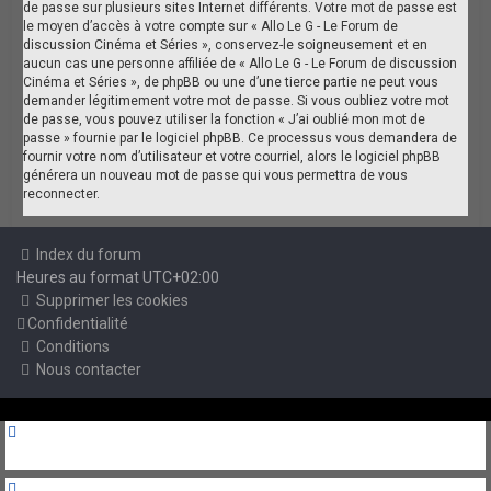
de passe sur plusieurs sites Internet différents. Votre mot de passe est
le moyen d’accès à votre compte sur « Allo Le G - Le Forum de
discussion Cinéma et Séries », conservez-le soigneusement et en
aucun cas une personne affiliée de « Allo Le G - Le Forum de discussion
Cinéma et Séries », de phpBB ou une d’une tierce partie ne peut vous
demander légitimement votre mot de passe. Si vous oubliez votre mot
de passe, vous pouvez utiliser la fonction « J’ai oublié mon mot de
passe » fournie par le logiciel phpBB. Ce processus vous demandera de
fournir votre nom d’utilisateur et votre courriel, alors le logiciel phpBB
générera un nouveau mot de passe qui vous permettra de vous
reconnecter.
Index du forum
Heures au format
UTC+02:00
Supprimer les cookies
Confidentialité
Conditions
Nous contacter