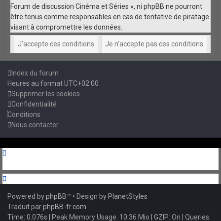
Forum de discussion Cinéma et Séries », ni phpBB ne pourront
être tenus comme responsables en cas de tentative de piratage
visant à compromettre les données.
Index du forum
Heures au format
UTC+02:00
Supprimer les cookies
Confidentialité
Conditions
Nous contacter
Powered by
phpBB
™
• Design by
PlanetStyles
Traduit par
phpBB-fr.com
Time: 0.076s
| Peak Memory Usage: 10.36 Mio | GZIP: On |
Queries: