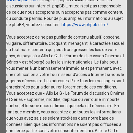
discussions sur Internet. phpBB Limited n’est pas responsable
de ce que nous acceptons ou n’acceptons pas comme contenu
ou conduite permis. Pour de plus amples informations au sujet
de phpBB, veuillez consulter :
https://www.phpbb.com/
.
Vous acceptez de ne pas publier de contenu abusif, obscène,
vulgaire, diffamatoire, choquant, menaçant, à caractère sexuel
ou tout autre contenu qui peut transgresser les lois de votre
pays, du pays où « Allo Le G - Le Forum de discussion Cinéma et
Séries » est hébergé ou les lois internationales. Le faire peut
vous mener à un bannissement immédiat et permanent, avec
une notification à votre fournisseur d’accès à Internet si nous le
jugeons nécessaire. Les adresses IP de tous les messages sont
enregistrées pour aider au renforcement de ces conditions.
Vous acceptez que « Allo Le G - Le Forum de discussion Cinéma
et Séries » supprime, modifie, déplace ou verrouille n’importe
quel sujet lorsque nous estimons que cela est nécessaire. En
tant que membre, vous acceptez que toutes les informations
que vous avez saisies soient stockées dans notre base de
données. Bien que ces informations ne soient pas diffusées à
une tierce partie sans votre consentement, ni « Allo Le G - Le