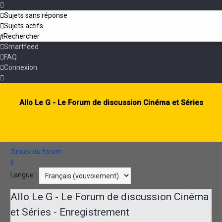
Sujets sans réponse
Sujets actifs
Rechercher
Smartfeed
FAQ
Connexion
Allo Le G - Le Forum de discussion Cinéma et Séries
Index du forum
Rechercher
Langue :
Allo Le G - Le Forum de discussion Cinéma
et Séries - Enregistrement