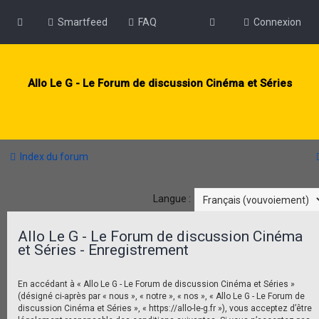
Smartfeed
FAQ
Connexion
Allo Le G - Le Forum de discussion Cinéma et Séries
Index du forum
Langue :
Allo Le G - Le Forum de discussion Cinéma
et Séries - Enregistrement
En accédant à « Allo Le G - Le Forum de discussion Cinéma et Séries »
(désigné ci-après par « nous », « notre », « nos », « Allo Le G - Le Forum de
discussion Cinéma et Séries », « https://allo-le-g.fr »), vous acceptez d’être