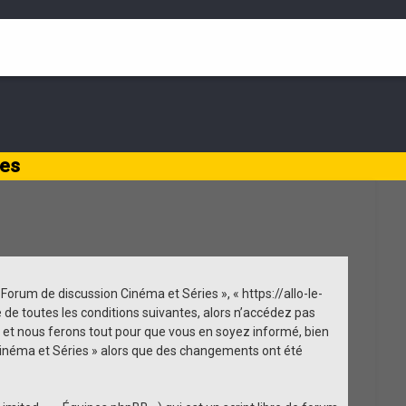
ies
 Forum de discussion Cinéma et Séries », « https://allo-le-
 de toutes les conditions suivantes, alors n’accédez pas
t et nous ferons tout pour que vous en soyez informé, bien
n Cinéma et Séries » alors que des changements ont été