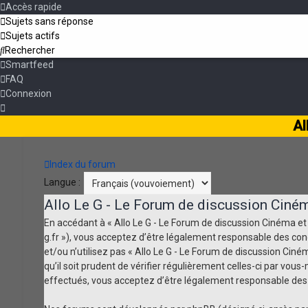
Accès rapide
Sujets sans réponse
Sujets actifs
Rechercher
Smartfeed
FAQ
Connexion
Al
Index du forum
Langue :
Allo Le G - Le Forum de discussion Ciném
En accédant à « Allo Le G - Le Forum de discussion Cinéma et Sé
g.fr »), vous acceptez d’être légalement responsable des con
et/ou n’utilisez pas « Allo Le G - Le Forum de discussion Cin
qu’il soit prudent de vérifier régulièrement celles-ci par vo
effectués, vous acceptez d’être légalement responsable des 