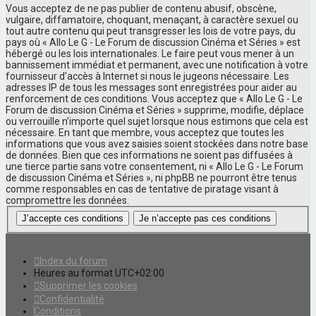
Vous acceptez de ne pas publier de contenu abusif, obscène,
vulgaire, diffamatoire, choquant, menaçant, à caractère sexuel ou
tout autre contenu qui peut transgresser les lois de votre pays, du
pays où « Allo Le G - Le Forum de discussion Cinéma et Séries » est
hébergé ou les lois internationales. Le faire peut vous mener à un
bannissement immédiat et permanent, avec une notification à votre
fournisseur d’accès à Internet si nous le jugeons nécessaire. Les
adresses IP de tous les messages sont enregistrées pour aider au
renforcement de ces conditions. Vous acceptez que « Allo Le G - Le
Forum de discussion Cinéma et Séries » supprime, modifie, déplace
ou verrouille n’importe quel sujet lorsque nous estimons que cela est
nécessaire. En tant que membre, vous acceptez que toutes les
informations que vous avez saisies soient stockées dans notre base
de données. Bien que ces informations ne soient pas diffusées à
une tierce partie sans votre consentement, ni « Allo Le G - Le Forum
de discussion Cinéma et Séries », ni phpBB ne pourront être tenus
comme responsables en cas de tentative de piratage visant à
compromettre les données.
Index du forum
Heures au format
UTC+02:00
Supprimer les cookies
Confidentialité
Conditions