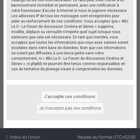
bannissement immédiat et permanent, avec une notification à
votre fournisseur d’accès à Internet si nous le jugeons nécessaire.
Les adresses IP de tous les messages sont enregistrées pour
aider au renforcement de ces conditions. Vous acceptez que « Allo
Le G - Le Forum de discussion Cinéma et Séries » supprime,
modifie, déplace ou verrouille n’importe quel sujet lorsque nous
estimons que cela est nécessaire. En tant que membre, vous
acceptez que toutes les informations que vous avez saisies soient
stockées dans notre base de données. Bien que ces informations
ne soient pas diffusées à une tierce partie sans votre
consentement, ni « Allo Le G - Le Forum de discussion Cinéma et
Séries », ni phpBB ne pourront être tenus comme responsables en
cas de tentative de piratage visant à compromettre les données.
Index du forum
Heures au format
UTC+02:00