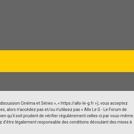
discussion Cinéma et Séries », « https://allo-le-g.fr »), vous acceptez
, alors n’accédez pas et/ou n’utilisez pas « Allo Le G - Le Forum de
n qu’il soit prudent de vérifier régulièrement celles-ci par vous-même.
tez d’être légalement responsable des conditions découlant des mises à