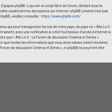
 Équipes phpBB ») qui est un script libre de forum, déclaré sous la
facilite seulement les discussions sur Internet. phpBB Limited n’est pas
hpBB, veuillez consulter :
https://www.phpbb.com/
.
u qui peut transgresser les lois de votre pays, du pays où « Allo Le G -
manent, avec une notification à votre fournisseur d’accès à Internet si
ez que « Allo Le G - Le Forum de discussion Cinéma et Séries »
ez que toutes les informations que vous avez saisies soient stockées
e Forum de discussion Cinéma et Séries », ni phpBB ne pourront être