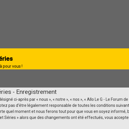
éries
à pour vous !
ries - Enregistrement
igné ci-après par « nous », « notre », « nos », « Allo Le G - Le Forum de 
tez pas d’être légalement responsable de toutes les conditions suivantes
rte quel moment et nous ferons tout pour que vous en soyez informé, bie
ma et Séries » alors que des changements ont été effectués, vous accep