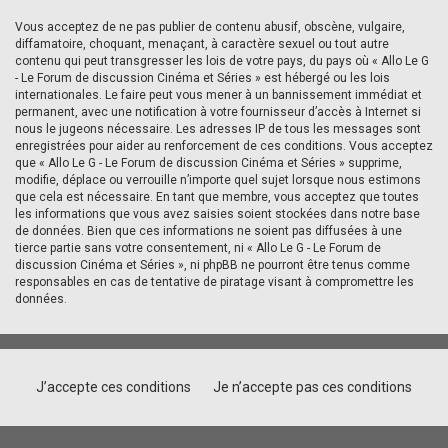
Vous acceptez de ne pas publier de contenu abusif, obscène, vulgaire,
diffamatoire, choquant, menaçant, à caractère sexuel ou tout autre
contenu qui peut transgresser les lois de votre pays, du pays où « Allo Le G
- Le Forum de discussion Cinéma et Séries » est hébergé ou les lois
internationales. Le faire peut vous mener à un bannissement immédiat et
permanent, avec une notification à votre fournisseur d’accès à Internet si
nous le jugeons nécessaire. Les adresses IP de tous les messages sont
enregistrées pour aider au renforcement de ces conditions. Vous acceptez
que « Allo Le G - Le Forum de discussion Cinéma et Séries » supprime,
modifie, déplace ou verrouille n’importe quel sujet lorsque nous estimons
que cela est nécessaire. En tant que membre, vous acceptez que toutes
les informations que vous avez saisies soient stockées dans notre base
de données. Bien que ces informations ne soient pas diffusées à une
tierce partie sans votre consentement, ni « Allo Le G - Le Forum de
discussion Cinéma et Séries », ni phpBB ne pourront être tenus comme
responsables en cas de tentative de piratage visant à compromettre les
données.