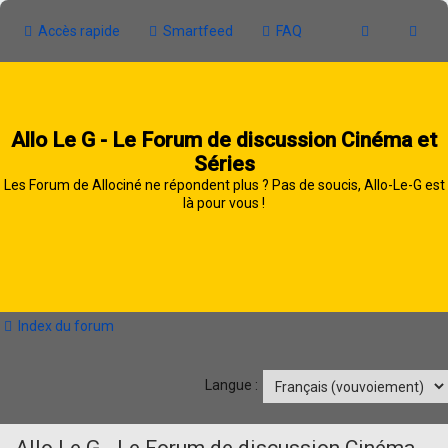
Accès rapide
Smartfeed
FAQ
Allo Le G - Le Forum de discussion Cinéma et
Séries
Les Forum de Allociné ne répondent plus ? Pas de soucis, Allo-Le-G est
là pour vous !
Index du forum
Langue :