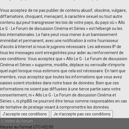
Vous acceptez de ne pas publier de contenu abusif, obscène, vulgaire,
diffamatoire, choquant, menaçant, à caractère sexuel ou tout autre
contenu qui peut transgresser les lois de votre pays, du pays où « Allo
Le G - Le Forum de discussion Cinéma et Séries » est hébergé ou les
lois internationales. Le faire peut vous mener à un bannissement
immédiat et permanent, avec une notification à votre fournisseur
d’accès à Internet si nous le jugeons nécessaire. Les adresses IP de
tous les messages sont enregistrées pour aider au renforcement de
ces conditions. Vous acceptez que « Allo Le G - Le Forum de discussion
Cinéma et Séries » supprime, modifie, déplace ou verrouille n’importe
quel sujet lorsque nous estimons que cela est nécessaire. En tant que
membre, vous acceptez que toutes les informations que vous avez
saisies soient stockées dans notre base de données. Bien que ces
informations ne soient pas diffusées à une tierce partie sans votre
consentement, ni « Allo Le G - Le Forum de discussion Cinéma et
Séries », ni phpBB ne pourront être tenus comme responsables en cas
de tentative de piratage visant à compromettre les données.
Index du forum
Heures au format
UTC+02:00