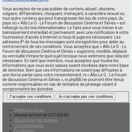
Vous acceptez de ne pas publier de contenu abusif, obscène,
vulgaire, diffamatoire, choquant, menaçant, à caractère sexuel ou
tout autre contenu qui peut transgresser les lois de votre pays, du
pays où « Allo Le G - Le Forum de discussion Cinéma et Séries » est
hébergé ou les lois internationales. Le faire peut vous mener à un
bannissement immédiat et permanent, avec une notification à votre
fournisseur d’accès à Internet si nous le jugeons nécessaire. Les
adresses IP de tous les messages sont enregistrées pour aider au
renforcement de ces conditions. Vous acceptez que « Allo Le G - Le
Forum de discussion Cinéma et Séries » supprime, modifie, déplace
ou verrouille n’importe quel sujet lorsque nous estimons que cela est
nécessaire. En tant que membre, vous acceptez que toutes les
informations que vous avez saisies soient stockées dans notre base
de données. Bien que ces informations ne soient pas diffusées à
une tierce partie sans votre consentement, ni « Allo Le G - Le Forum
de discussion Cinéma et Séries », ni phpBB ne pourront être tenus
comme responsables en cas de tentative de piratage visant à
compromettre les données.
Index du forum
Heures au format
UTC+02:00
Supprimer les cookies
Confidentialité
Conditions