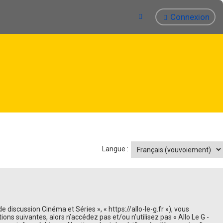
Connexion
Langue :
e discussion Cinéma et Séries », « https://allo-le-g.fr »), vous
ns suivantes, alors n’accédez pas et/ou n’utilisez pas « Allo Le G -