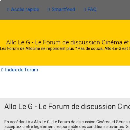
Accès rapide
Smartfeed
FAQ
Allo Le G - Le Forum de discussion Cinéma et
Les Forum de Allociné ne répondent plus ? Pas de soucis, Allo-Le-G est l
Index du forum
Allo Le G - Le Forum de discussion Cin
En accédant à « Allo Le G - Le Forum de discussion Cinéma et Séries » (d
acceptez d’être légalement responsable des conditions suivantes. Si v