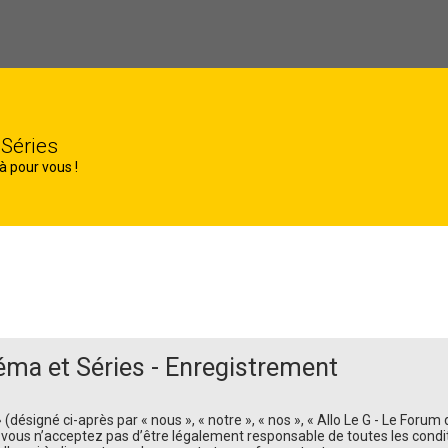
 Séries
à pour vous !
éma et Séries - Enregistrement
ésigné ci-après par « nous », « notre », « nos », « Allo Le G - Le Forum d
ous n’acceptez pas d’être légalement responsable de toutes les conditio