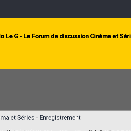
lo Le G - Le Forum de discussion Cinéma et Sér
éma et Séries - Enregistrement