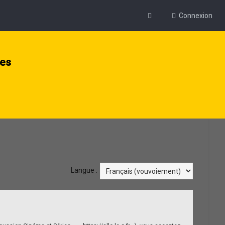
Connexion
ies
Langue :