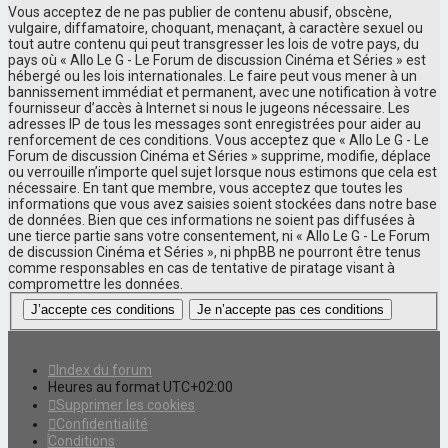
Vous acceptez de ne pas publier de contenu abusif, obscène,
vulgaire, diffamatoire, choquant, menaçant, à caractère sexuel ou
tout autre contenu qui peut transgresser les lois de votre pays, du
pays où « Allo Le G - Le Forum de discussion Cinéma et Séries » est
hébergé ou les lois internationales. Le faire peut vous mener à un
bannissement immédiat et permanent, avec une notification à votre
fournisseur d’accès à Internet si nous le jugeons nécessaire. Les
adresses IP de tous les messages sont enregistrées pour aider au
renforcement de ces conditions. Vous acceptez que « Allo Le G - Le
Forum de discussion Cinéma et Séries » supprime, modifie, déplace
ou verrouille n’importe quel sujet lorsque nous estimons que cela est
nécessaire. En tant que membre, vous acceptez que toutes les
informations que vous avez saisies soient stockées dans notre base
de données. Bien que ces informations ne soient pas diffusées à
une tierce partie sans votre consentement, ni « Allo Le G - Le Forum
de discussion Cinéma et Séries », ni phpBB ne pourront être tenus
comme responsables en cas de tentative de piratage visant à
compromettre les données.
Index du forum
Heures au format
UTC+02:00
Supprimer les cookies
Confidentialité
Conditions