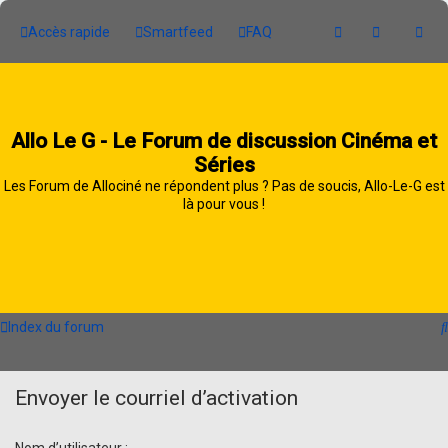
Accès rapide
Smartfeed
FAQ
Allo Le G - Le Forum de discussion Cinéma et
Séries
Les Forum de Allociné ne répondent plus ? Pas de soucis, Allo-Le-G est
là pour vous !
Index du forum
Envoyer le courriel d’activation