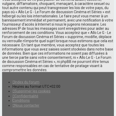
vulgaire, diffamatoire, choquant, menaçant, à caractère sexuel ou
tout autre contenu qui peut transgresser les lois de votre pays, du
pays où « Allo Le G - Le Forum de discussion Cinéma et Séries » est
hébergé ou les lois internationales. Le faire peut vous mener à un
bannissement immédiat et permanent, avec une notification à votre
fournisseur d’accès à Internet si nous le jugeons nécessaire. Les
adresses IP de tous les messages sont enregistrées pour aider au
renforcement de ces conditions. Vous acceptez que « Allo Le G - Le
Forum de discussion Cinéma et Séries » supprime, modifie, déplace
ou verrouille n’importe quel sujet lorsque nous estimons que cela est
nécessaire. En tant que membre, vous acceptez que toutes les
informations que vous avez saisies soient stockées dans notre base
de données. Bien que ces informations ne soient pas diffusées à
une tierce partie sans votre consentement, ni « Allo Le G - Le Forum
de discussion Cinéma et Séries », ni phpBB ne pourront être tenus
comme responsables en cas de tentative de piratage visant à
compromettre les données.
Index du forum
Heures au format
UTC+02:00
Supprimer les cookies
Confidentialité
Conditions
Nous contacter