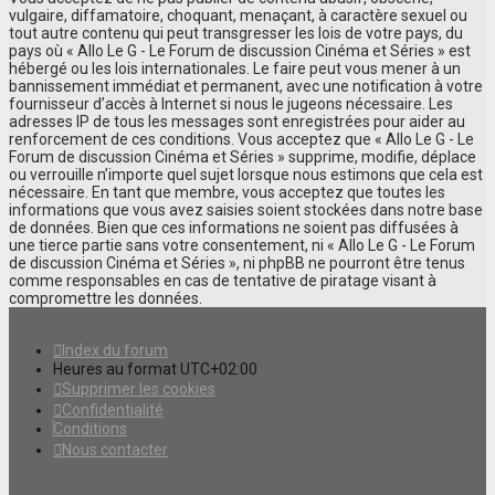
vulgaire, diffamatoire, choquant, menaçant, à caractère sexuel ou
tout autre contenu qui peut transgresser les lois de votre pays, du
pays où « Allo Le G - Le Forum de discussion Cinéma et Séries » est
hébergé ou les lois internationales. Le faire peut vous mener à un
bannissement immédiat et permanent, avec une notification à votre
fournisseur d’accès à Internet si nous le jugeons nécessaire. Les
adresses IP de tous les messages sont enregistrées pour aider au
renforcement de ces conditions. Vous acceptez que « Allo Le G - Le
Forum de discussion Cinéma et Séries » supprime, modifie, déplace
ou verrouille n’importe quel sujet lorsque nous estimons que cela est
nécessaire. En tant que membre, vous acceptez que toutes les
informations que vous avez saisies soient stockées dans notre base
de données. Bien que ces informations ne soient pas diffusées à
une tierce partie sans votre consentement, ni « Allo Le G - Le Forum
de discussion Cinéma et Séries », ni phpBB ne pourront être tenus
comme responsables en cas de tentative de piratage visant à
compromettre les données.
Index du forum
Heures au format
UTC+02:00
Supprimer les cookies
Confidentialité
Conditions
Nous contacter