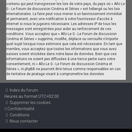
contenu qui peut transgresser les lois de votre pays, du pays où « Allo Le
G - Le Forum de discussion Cinéma et Séries » est hébergé ou les lois
internationales. Le faire peut vous mener à un bannissement immédiat
et permanent, avec une notification à votre fournisseur d’accès à
Internet si nous le jugeons nécessaire. Les adresses IP de tous les
messages sont enregistrées pour aider au renforcement de ces
conditions. Vous acceptez que « Allo Le G - Le Forum de discussion
Cinéma et Séries » supprime, modifie, déplace ou verrouille n’importe
quel sujet lorsque nous estimons que cela est nécessaire. En tant que
membre, vous acceptez que toutes les informations que vous avez
saisies soient stockées dans notre base de données. Bien que ces
informations ne soient pas diffusées à une tierce partie sans votre
consentement, ni « Allo Le G - Le Forum de discussion Cinéma et
Séries », ni phpBB ne pourront être tenus comme responsables en cas
de tentative de piratage visant à compromettre les données.
Index du forum
Heures au format
UTC+02:00
Supprimer les cookies
Confidentialité
Conditions
Nous contacter