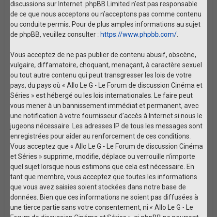
discussions sur Internet. phpBB Limited n’est pas responsable
de ce que nous acceptons ou n’acceptons pas comme contenu
ou conduite permis. Pour de plus amples informations au sujet
de phpBB, veuillez consulter :
https://www.phpbb.com/
.
Vous acceptez de ne pas publier de contenu abusif, obscène,
vulgaire, diffamatoire, choquant, menaçant, à caractère sexuel
ou tout autre contenu qui peut transgresser les lois de votre
pays, du pays où « Allo Le G - Le Forum de discussion Cinéma et
Séries » est hébergé ou les lois internationales. Le faire peut
vous mener à un bannissement immédiat et permanent, avec
une notification à votre fournisseur d’accès à Internet si nous le
jugeons nécessaire. Les adresses IP de tous les messages sont
enregistrées pour aider au renforcement de ces conditions.
Vous acceptez que « Allo Le G - Le Forum de discussion Cinéma
et Séries » supprime, modifie, déplace ou verrouille n’importe
quel sujet lorsque nous estimons que cela est nécessaire. En
tant que membre, vous acceptez que toutes les informations
que vous avez saisies soient stockées dans notre base de
données. Bien que ces informations ne soient pas diffusées à
une tierce partie sans votre consentement, ni « Allo Le G - Le