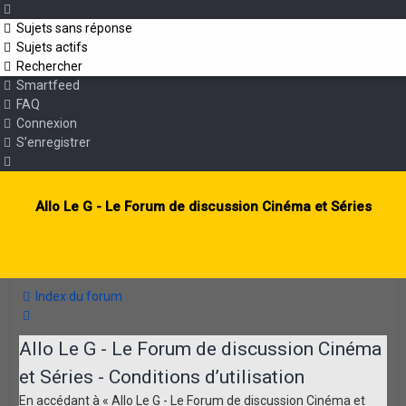
Sujets sans réponse
Sujets actifs
Rechercher
Smartfeed
FAQ
Connexion
S’enregistrer
Allo Le G - Le Forum de discussion Cinéma et Séries
Index du forum
Rechercher
Allo Le G - Le Forum de discussion Cinéma
et Séries - Conditions d’utilisation
En accédant à « Allo Le G - Le Forum de discussion Cinéma et