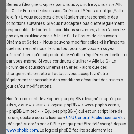
Séries » (désigné ci-après par « nous », « notre », « nos », « Allo
Le G - Le Forum de discussion Cinéma et Séries », « https://allo-
le-g.fr »), vous acceptez d’être légalement responsable des
conditions suivantes. Si vous n’acceptez pas d’être légalement
responsable de toutes les conditions suivantes, alors n’accédez
pas et/ou n’utilisez pas « Allo Le G - Le Forum de discussion
Cinéma et Séries ». Nous pouvons modifier celles-ci à n’importe
quel moment et nous ferons tout pour que vous en soyez
informé, bien qu’il soit prudent de vérifier régulièrement celles-ci
par vous-même. Si vous continuez d’utiliser « Allo Le G - Le
Forum de discussion Cinéma et Séries » alors que des
changements ont été effectués, vous acceptez d’être
légalement responsable des conditions découlant des mises à
jour et/ou modifications.
Nos forums sont développés par phpBB (désigné ci-après par
« ils », « eux », « leur », « logiciel phpBB », « www.phpbb.com »,
« phpBB Limited », « Équipes phpBB ») qui est un script libre de
forum, déclaré sous la licence «
GNU General Public License v2
»
(désigné ci-après par « GPL ») et qui peut être téléchargé depuis
www.phpbb.com
. Le logiciel phpBB facilite seulement les