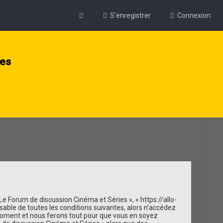
S’enregistrer
Connexion
ies
 Le Forum de discussion Cinéma et Séries », « https://allo-
sable de toutes les conditions suivantes, alors n’accédez
l moment et nous ferons tout pour que vous en soyez