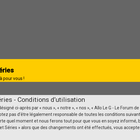
éries
à pour vous !
ies - Conditions d’utilisation
igné ci-après par « nous », « notre », « nos », « Allo Le G - Le Forum de 
tez pas d’être légalement responsable de toutes les conditions suivantes
rte quel moment et nous ferons tout pour que vous en soyez informé, bie
ma et Séries » alors que des changements ont été effectués, vous accep