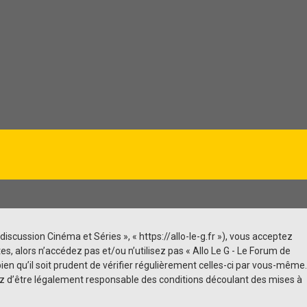
discussion Cinéma et Séries », « https://allo-le-g.fr »), vous acceptez
, alors n’accédez pas et/ou n’utilisez pas « Allo Le G - Le Forum de
n qu’il soit prudent de vérifier régulièrement celles-ci par vous-même.
tez d’être légalement responsable des conditions découlant des mises à