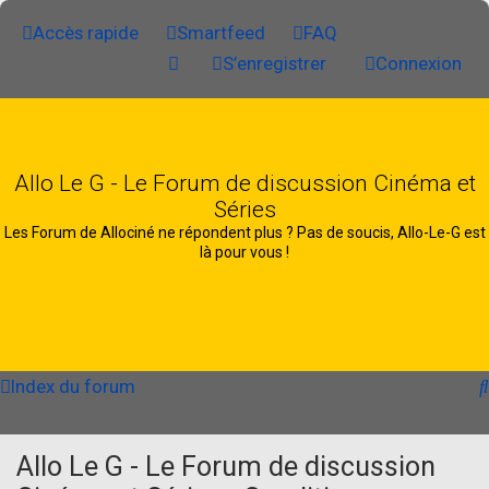
Accès rapide
Smartfeed
FAQ
S’enregistrer
Connexion
Allo Le G - Le Forum de discussion Cinéma et
Séries
Les Forum de Allociné ne répondent plus ? Pas de soucis, Allo-Le-G est
là pour vous !
Index du forum
Allo Le G - Le Forum de discussion