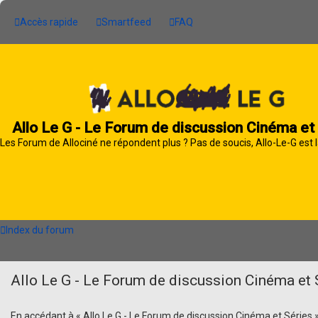
Accès rapide
Smartfeed
FAQ
Allo Le G - Le Forum de discussion Cinéma et
Les Forum de Allociné ne répondent plus ? Pas de soucis, Allo-Le-G est l
Index du forum
Allo Le G - Le Forum de discussion Cinéma et S
En accédant à « Allo Le G - Le Forum de discussion Cinéma et Séries » (d