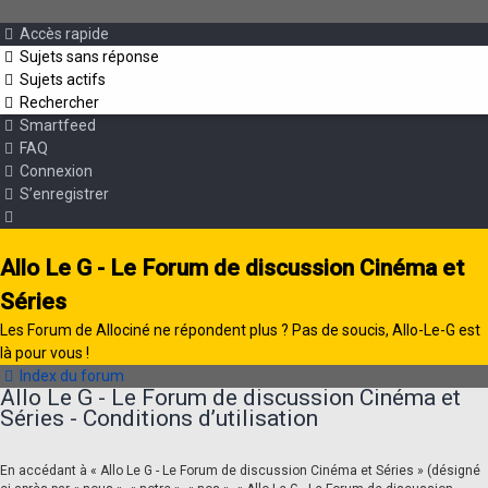
Accès rapide
Sujets sans réponse
Sujets actifs
Rechercher
Smartfeed
FAQ
Connexion
S’enregistrer
Allo Le G - Le Forum de discussion Cinéma et
Séries
Les Forum de Allociné ne répondent plus ? Pas de soucis, Allo-Le-G est
là pour vous !
Index du forum
Allo Le G - Le Forum de discussion Cinéma et
Séries - Conditions d’utilisation
En accédant à « Allo Le G - Le Forum de discussion Cinéma et Séries » (désigné