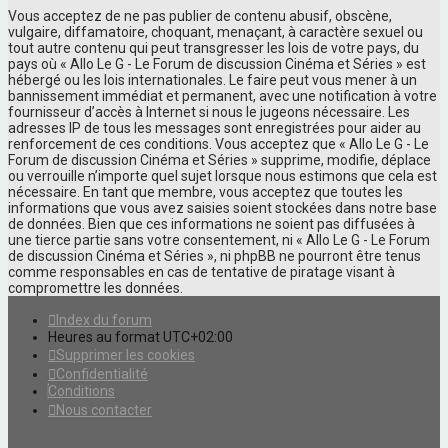
Vous acceptez de ne pas publier de contenu abusif, obscène,
vulgaire, diffamatoire, choquant, menaçant, à caractère sexuel ou
tout autre contenu qui peut transgresser les lois de votre pays, du
pays où « Allo Le G - Le Forum de discussion Cinéma et Séries » est
hébergé ou les lois internationales. Le faire peut vous mener à un
bannissement immédiat et permanent, avec une notification à votre
fournisseur d’accès à Internet si nous le jugeons nécessaire. Les
adresses IP de tous les messages sont enregistrées pour aider au
renforcement de ces conditions. Vous acceptez que « Allo Le G - Le
Forum de discussion Cinéma et Séries » supprime, modifie, déplace
ou verrouille n’importe quel sujet lorsque nous estimons que cela est
nécessaire. En tant que membre, vous acceptez que toutes les
informations que vous avez saisies soient stockées dans notre base
de données. Bien que ces informations ne soient pas diffusées à
une tierce partie sans votre consentement, ni « Allo Le G - Le Forum
de discussion Cinéma et Séries », ni phpBB ne pourront être tenus
comme responsables en cas de tentative de piratage visant à
compromettre les données.
Index du forum
Heures au format
UTC+02:00
Supprimer les cookies
Confidentialité
Conditions
Nous contacter