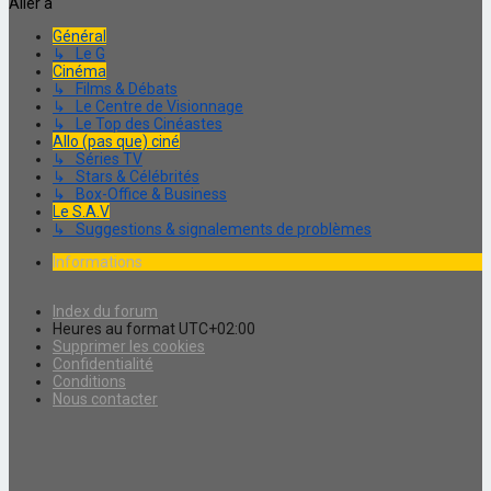
Aller à
Général
↳ Le G
Cinéma
↳ Films & Débats
↳ Le Centre de Visionnage
↳ Le Top des Cinéastes
Allo (pas que) ciné
↳ Séries TV
↳ Stars & Célébrités
↳ Box-Office & Business
Le S.A.V
↳ Suggestions & signalements de problèmes
Informations
Index du forum
Heures au format
UTC+02:00
Supprimer les cookies
Confidentialité
Conditions
Nous contacter