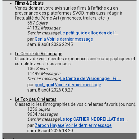
Films & Débats
Venez donner votre avis sur les films à l'affiche ou en
provenance des plateformes SVOD, mais aussi réagir à
l'actualité du 7ème Art (annonces, trailers, etc...)
557
Sujets
41132
Messages
Dernier message
Le petit guide allogéen de l'…
par
Genla
Voir le dernier message
sam. 8 août 2026 22:45
Le Centre de Visionnage
Discutez de vos récentes expériences cinématographiques et
complétez vos Tops annuels !
136
Sujets
11499
Messages
Dernier message
Le Centre de Visionnage : Fil…
par
groil_groil
Voir le dernier message
sam. 8 août 2026 08:27
Le Top des Cinéastes
Classez ici les filmographies de vos cinéastes favoris (ou non).
1256
Sujets
9634
Messages
Dernier message
Le top CATHERINE BREILLAT des…
par
Zarbon Hayase
Voir le dernier message
sam. 8 août 2026 18:20