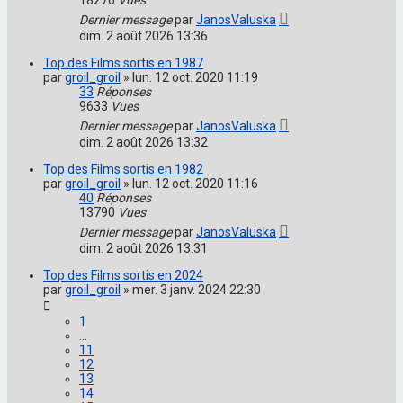
Dernier message
par
JanosValuska
dim. 2 août 2026 13:36
Top des Films sortis en 1987
par
groil_groil
»
lun. 12 oct. 2020 11:19
33
Réponses
9633
Vues
Dernier message
par
JanosValuska
dim. 2 août 2026 13:32
Top des Films sortis en 1982
par
groil_groil
»
lun. 12 oct. 2020 11:16
40
Réponses
13790
Vues
Dernier message
par
JanosValuska
dim. 2 août 2026 13:31
Top des Films sortis en 2024
par
groil_groil
»
mer. 3 janv. 2024 22:30
1
…
11
12
13
14