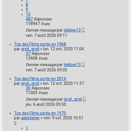
7
8
9
10
487
Réponses
118947
Vues
Dernier message
par
teklow13
ven. 7 août 2026 09:11
Top des Films sortis en 1968
par
groil_groil
»
lun. 12 oct. 2020 11:04
37
Réponses
13408
Vues
Dernier message
par
teklow13
ven. 7 août 2026 09:05
Top des Films sortis en 2014
par
groil_groil
»
lun. 12 oct. 2020 11:37
30
Réponses
11003
Vues
Dernier message
par
groil_groil
jeu. 6 août 2026 09:50
Top des Films sortis en 1975
par
asketoner
»
ven. 9 oct. 2020 10:51
1