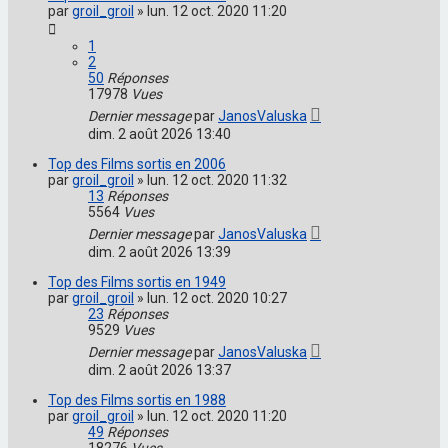
par
groil_groil
»
lun. 12 oct. 2020 11:20
1
2
50
Réponses
17978
Vues
Dernier message
par
JanosValuska
dim. 2 août 2026 13:40
Top des Films sortis en 2006
par
groil_groil
»
lun. 12 oct. 2020 11:32
13
Réponses
5564
Vues
Dernier message
par
JanosValuska
dim. 2 août 2026 13:39
Top des Films sortis en 1949
par
groil_groil
»
lun. 12 oct. 2020 10:27
23
Réponses
9529
Vues
Dernier message
par
JanosValuska
dim. 2 août 2026 13:37
Top des Films sortis en 1988
par
groil_groil
»
lun. 12 oct. 2020 11:20
49
Réponses
18276
Vues