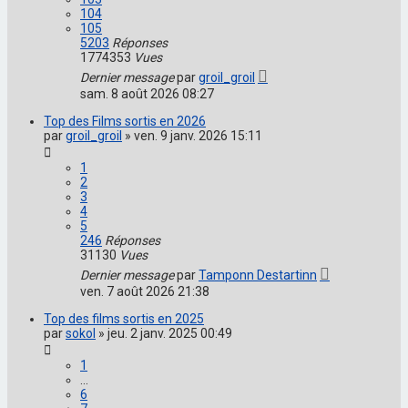
104
105
5203
Réponses
1774353
Vues
Dernier message
par
groil_groil
sam. 8 août 2026 08:27
Top des Films sortis en 2026
par
groil_groil
»
ven. 9 janv. 2026 15:11
1
2
3
4
5
246
Réponses
31130
Vues
Dernier message
par
Tamponn Destartinn
ven. 7 août 2026 21:38
Top des films sortis en 2025
par
sokol
»
jeu. 2 janv. 2025 00:49
1
…
6