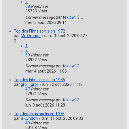
2
68
Réponses
35723
Vues
Dernier message
par
teklow13
mer. 5 août 2026 09:14
Top des Films sortis en 1972
par
Mr-Orange
»
sam. 10 oct. 2020 00:27
1
2
59
Réponses
23922
Vues
Dernier message
par
teklow13
mar. 4 août 2026 11:06
Top des Films sortis en 1985
par
groil_groil
»
lun. 12 oct. 2020 11:18
47
Réponses
22974
Vues
Dernier message
par
teklow13
lun. 3 août 2026 11:28
Top des films sortis en 1976
par
B-Lyndon
»
dim. 11 oct. 2020 09:33
49
Réponses
20108
Vues