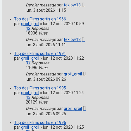
Dernier message
par
teklow13
lun. 3 août 2026 11:15
Top des Films sortis en 1966
par
groil_groil
»
lun. 12 oct. 2020 10:59
42
Réponses
18936
Vues
Dernier message
par
teklow13
lun. 3 août 2026 11:11
Top des Films sortis en 1991
par
groil_groil
»
lun. 12 oct. 2020 11:22
37
Réponses
11096
Vues
Dernier message
par
groil_groil
lun. 3 août 2026 09:26
Top des Films sortis en 1995
par
groil_groil
»
lun. 12 oct. 2020 11:24
43
Réponses
20129
Vues
Dernier message
par
groil_groil
lun. 3 août 2026 09:25
Top des Films sortis en 1996
par
groil_groil
»
lun. 12 oct. 2020 11:25