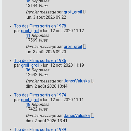
35
Réponses
13144
Vues
Dernier message
par
groil_groil
lun. 3 août 2026 09:22
Top des Films sortis en 1978
par
groil_groil
»
lun. 12 oct. 2020 11:12
41
Réponses
17569
Vues
Dernier message
par
groil_groil
lun. 3 août 2026 09:20
Top des Films sortis en 1986
par
groil_groil
»
lun. 12 oct. 2020 11:19
36
Réponses
12642
Vues
Dernier message
par
JanosValuska
dim. 2 août 2026 13:44
Top des Films sortis en 1974
par
groil_groil
»
lun. 12 oct. 2020 11:11
48
Réponses
17422
Vues
Dernier message
par
JanosValuska
dim. 2 août 2026 13:41
Top des Films sortis en 1989