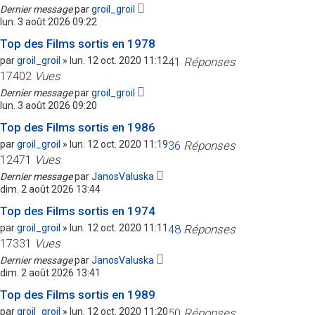
Dernier message
par
groil_groil
lun. 3 août 2026 09:22
Top des Films sortis en 1978
par
groil_groil
»
lun. 12 oct. 2020 11:12
41
Réponses
17402
Vues
Dernier message
par
groil_groil
lun. 3 août 2026 09:20
Top des Films sortis en 1986
par
groil_groil
»
lun. 12 oct. 2020 11:19
36
Réponses
12471
Vues
Dernier message
par
JanosValuska
dim. 2 août 2026 13:44
Top des Films sortis en 1974
par
groil_groil
»
lun. 12 oct. 2020 11:11
48
Réponses
17331
Vues
Dernier message
par
JanosValuska
dim. 2 août 2026 13:41
Top des Films sortis en 1989
par
groil_groil
»
lun. 12 oct. 2020 11:20
50
Réponses