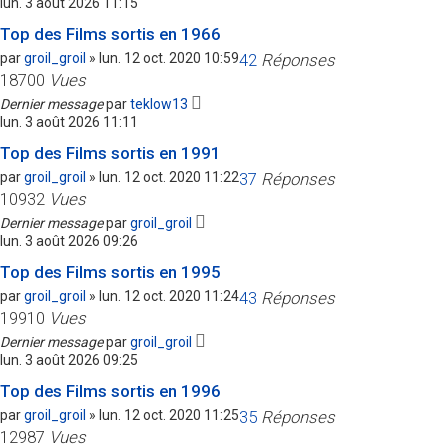
lun. 3 août 2026 11:15
Top des Films sortis en 1966
par
groil_groil
»
lun. 12 oct. 2020 10:59
42
Réponses
18700
Vues
Dernier message
par
teklow13
lun. 3 août 2026 11:11
Top des Films sortis en 1991
par
groil_groil
»
lun. 12 oct. 2020 11:22
37
Réponses
10932
Vues
Dernier message
par
groil_groil
lun. 3 août 2026 09:26
Top des Films sortis en 1995
par
groil_groil
»
lun. 12 oct. 2020 11:24
43
Réponses
19910
Vues
Dernier message
par
groil_groil
lun. 3 août 2026 09:25
Top des Films sortis en 1996
par
groil_groil
»
lun. 12 oct. 2020 11:25
35
Réponses
12987
Vues