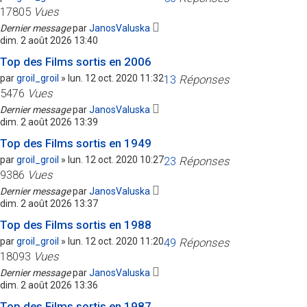
17805
Vues
Dernier message
par
JanosValuska
dim. 2 août 2026 13:40
Top des Films sortis en 2006
par
groil_groil
»
lun. 12 oct. 2020 11:32
13
Réponses
5476
Vues
Dernier message
par
JanosValuska
dim. 2 août 2026 13:39
Top des Films sortis en 1949
par
groil_groil
»
lun. 12 oct. 2020 10:27
23
Réponses
9386
Vues
Dernier message
par
JanosValuska
dim. 2 août 2026 13:37
Top des Films sortis en 1988
par
groil_groil
»
lun. 12 oct. 2020 11:20
49
Réponses
18093
Vues
Dernier message
par
JanosValuska
dim. 2 août 2026 13:36
Top des Films sortis en 1987