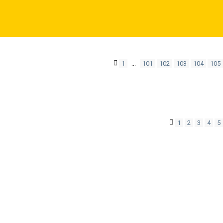
…
1
101
102
103
104
105
1
2
3
4
5