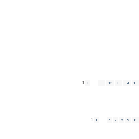
…
1
11
12
13
14
15
…
1
6
7
8
9
10