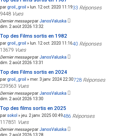
par
groil_groil
»
lun. 12 oct. 2020 11:19
33
Réponses
9448
Vues
Dernier message
par
JanosValuska
dim. 2 août 2026 13:32
Top des Films sortis en 1982
par
groil_groil
»
lun. 12 oct. 2020 11:16
40
Réponses
13679
Vues
Dernier message
par
JanosValuska
dim. 2 août 2026 13:31
Top des Films sortis en 2024
par
groil_groil
»
mer. 3 janv. 2024 22:30
728
Réponses
239563
Vues
Dernier message
par
JanosValuska
dim. 2 août 2026 13:30
Top des films sortis en 2025
par
sokol
»
jeu. 2 janv. 2025 00:49
486
Réponses
117851
Vues
Dernier message
par
JanosValuska
dim. 2 août 2026 13:28