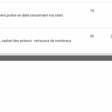
10
niers potins en date concernant vos stars
35
ice, cachet des acteurs : retrouvez de nombreux