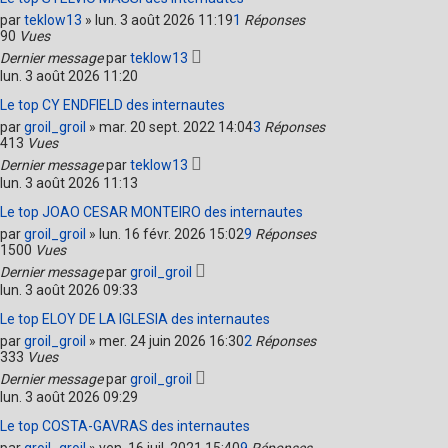
par
teklow13
»
lun. 3 août 2026 11:19
1
Réponses
90
Vues
Dernier message
par
teklow13
lun. 3 août 2026 11:20
Le top CY ENDFIELD des internautes
par
groil_groil
»
mar. 20 sept. 2022 14:04
3
Réponses
413
Vues
Dernier message
par
teklow13
lun. 3 août 2026 11:13
Le top JOAO CESAR MONTEIRO des internautes
par
groil_groil
»
lun. 16 févr. 2026 15:02
9
Réponses
1500
Vues
Dernier message
par
groil_groil
lun. 3 août 2026 09:33
Le top ELOY DE LA IGLESIA des internautes
par
groil_groil
»
mer. 24 juin 2026 16:30
2
Réponses
333
Vues
Dernier message
par
groil_groil
lun. 3 août 2026 09:29
Le top COSTA-GAVRAS des internautes