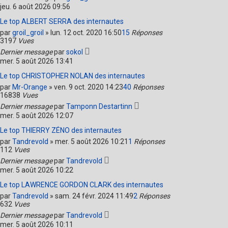
jeu. 6 août 2026 09:56
Le top ALBERT SERRA des internautes
par
groil_groil
»
lun. 12 oct. 2020 16:50
15
Réponses
3197
Vues
Dernier message
par
sokol
mer. 5 août 2026 13:41
Le top CHRISTOPHER NOLAN des internautes
par
Mr-Orange
»
ven. 9 oct. 2020 14:23
40
Réponses
16838
Vues
Dernier message
par
Tamponn Destartinn
mer. 5 août 2026 12:07
Le top THIERRY ZÉNO des internautes
par
Tandrevold
»
mer. 5 août 2026 10:21
1
Réponses
112
Vues
Dernier message
par
Tandrevold
mer. 5 août 2026 10:22
Le top LAWRENCE GORDON CLARK des internautes
par
Tandrevold
»
sam. 24 févr. 2024 11:49
2
Réponses
632
Vues
Dernier message
par
Tandrevold
mer. 5 août 2026 10:11