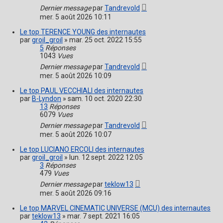
Dernier message
par
Tandrevold
mer. 5 août 2026 10:11
Le top TERENCE YOUNG des internautes
par
groil_groil
»
mar. 25 oct. 2022 15:55
5
Réponses
1043
Vues
Dernier message
par
Tandrevold
mer. 5 août 2026 10:09
Le top PAUL VECCHIALI des internautes
par
B-Lyndon
»
sam. 10 oct. 2020 22:30
13
Réponses
6079
Vues
Dernier message
par
Tandrevold
mer. 5 août 2026 10:07
Le top LUCIANO ERCOLI des internautes
par
groil_groil
»
lun. 12 sept. 2022 12:05
3
Réponses
479
Vues
Dernier message
par
teklow13
mer. 5 août 2026 09:16
Le top MARVEL CINEMATIC UNIVERSE (MCU) des internautes
par
teklow13
»
mar. 7 sept. 2021 16:05