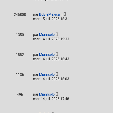
par
BoBleMexicain
245808
mer. 15 juil. 2026 18:31
par
Miamsolo
1350
mar. 14 juil. 2026 19:33
par
Miamsolo
1552
mar. 14 juil. 2026 18:43
par
Miamsolo
1136
mar. 14 juil. 2026 18:03
par
Miamsolo
496
mar. 14 juil. 2026 17:48