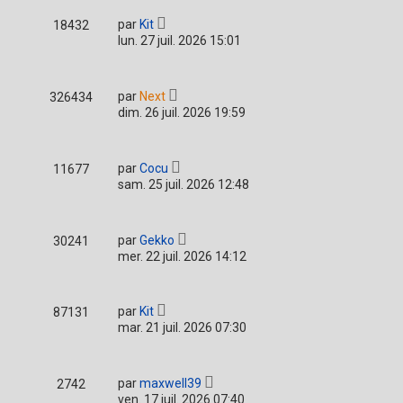
par
Kit
18432
lun. 27 juil. 2026 15:01
par
Next
326434
dim. 26 juil. 2026 19:59
par
Cocu
11677
sam. 25 juil. 2026 12:48
par
Gekko
30241
mer. 22 juil. 2026 14:12
par
Kit
87131
mar. 21 juil. 2026 07:30
par
maxwell39
2742
ven. 17 juil. 2026 07:40