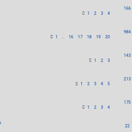
166
1
2
3
4
984
1
16
17
18
19
20
…
143
1
2
3
213
1
2
3
4
5
175
1
2
3
4
s
22