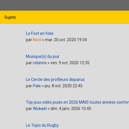
Sujets
Le Foot en folie
par
Next
»
mar. 20 oct. 2020 19:34
Musique(s) du jour
par
robinne
»
ven. 9 oct. 2020 12:35
Le Cercle des profileurs disparus
par
Pale
»
jeu. 8 oct. 2020 22:45
Top jeux vidéo joués en 2026 MAIS toutes années confo
par
Wickaël
»
dim. 4 janv. 2026 10:45
Le Topic du Rugby