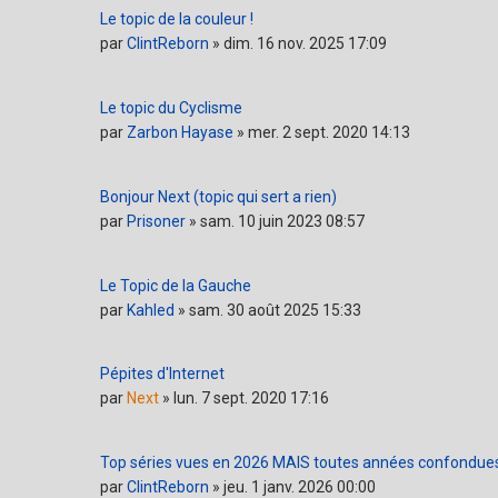
Le topic de la couleur !
par
ClintReborn
»
dim. 16 nov. 2025 17:09
Le topic du Cyclisme
par
Zarbon Hayase
»
mer. 2 sept. 2020 14:13
Bonjour Next (topic qui sert a rien)
par
Prisoner
»
sam. 10 juin 2023 08:57
Le Topic de la Gauche
par
Kahled
»
sam. 30 août 2025 15:33
Pépites d'Internet
par
Next
»
lun. 7 sept. 2020 17:16
Top séries vues en 2026 MAIS toutes années confondue
par
ClintReborn
»
jeu. 1 janv. 2026 00:00