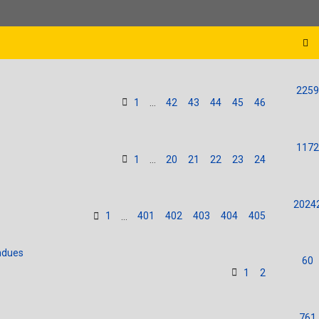
2259
1
42
43
44
45
46
…
1172
1
20
21
22
23
24
…
2024
1
401
402
403
404
405
…
ndues
60
1
2
761