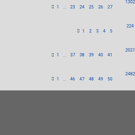
1302
1
23
24
25
26
27
…
224
1
2
3
4
5
2021
1
37
38
39
40
41
…
2482
1
46
47
48
49
50
…