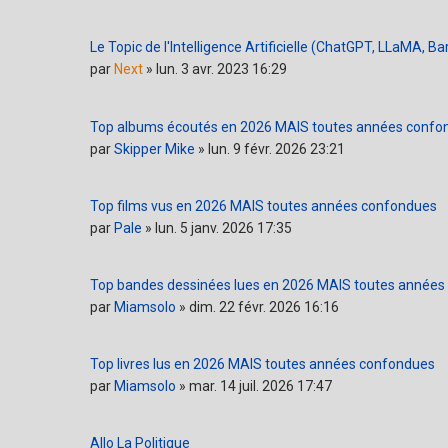
Le Topic de l'Intelligence Artificielle (ChatGPT, LLaMA, Bar
par
Next
»
lun. 3 avr. 2023 16:29
Top albums écoutés en 2026 MAIS toutes années confo
par
Skipper Mike
»
lun. 9 févr. 2026 23:21
Top films vus en 2026 MAIS toutes années confondues
par
Pale
»
lun. 5 janv. 2026 17:35
Top bandes dessinées lues en 2026 MAIS toutes année
par
Miamsolo
»
dim. 22 févr. 2026 16:16
Top livres lus en 2026 MAIS toutes années confondues
par
Miamsolo
»
mar. 14 juil. 2026 17:47
Allo La Politique