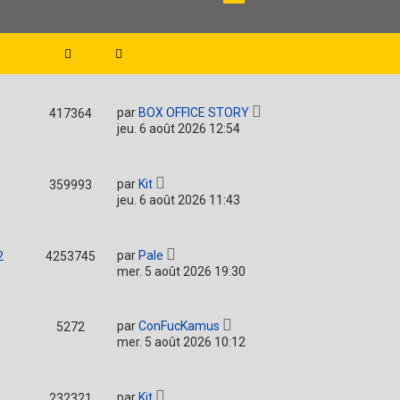
par
BOX OFFICE STORY
417364
jeu. 6 août 2026 12:54
par
Kit
359993
jeu. 6 août 2026 11:43
par
Pale
2
4253745
mer. 5 août 2026 19:30
par
ConFucKamus
5272
mer. 5 août 2026 10:12
par
Kit
232321