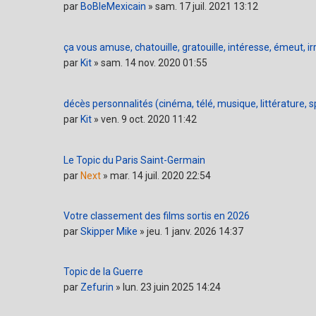
par
BoBleMexicain
»
sam. 17 juil. 2021 13:12
ça vous amuse, chatouille, gratouille, intéresse, émeut, ir
par
Kit
»
sam. 14 nov. 2020 01:55
décès personnalités (cinéma, télé, musique, littérature, spo
par
Kit
»
ven. 9 oct. 2020 11:42
Le Topic du Paris Saint-Germain
par
Next
»
mar. 14 juil. 2020 22:54
Votre classement des films sortis en 2026
par
Skipper Mike
»
jeu. 1 janv. 2026 14:37
Topic de la Guerre
par
Zefurin
»
lun. 23 juin 2025 14:24