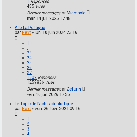
1
Réponses
495
Vues
Dernier message
par
Miamsolo
mar. 14 juil. 2026 17:48
Allo La Politique
par
Next
»
lun. 10 juin 2024 23:16
1
…
23
24
25
26
27
1302
Réponses
1259836
Vues
Dernier message
par
Zefurin
ven. 10 juil. 2026 17:35
Le Topic de l'actu vidéoludique
par
Next
»
ven. 26 févr. 2021 09:16
1
2
3
4