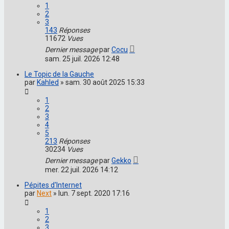
1
2
3
143
Réponses
11672
Vues
Dernier message
par
Cocu
sam. 25 juil. 2026 12:48
Le Topic de la Gauche
par
Kahled
»
sam. 30 août 2025 15:33
1
2
3
4
5
213
Réponses
30234
Vues
Dernier message
par
Gekko
mer. 22 juil. 2026 14:12
Pépites d'Internet
par
Next
»
lun. 7 sept. 2020 17:16
1
2
3