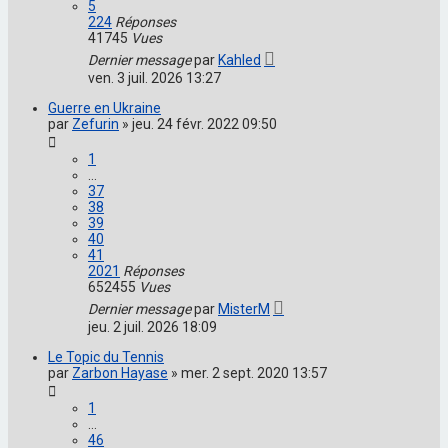
5
224
Réponses
41745
Vues
Dernier message
par
Kahled
ven. 3 juil. 2026 13:27
Guerre en Ukraine
par
Zefurin
»
jeu. 24 févr. 2022 09:50
1
…
37
38
39
40
41
2021
Réponses
652455
Vues
Dernier message
par
MisterM
jeu. 2 juil. 2026 18:09
Le Topic du Tennis
par
Zarbon Hayase
»
mer. 2 sept. 2020 13:57
1
…
46