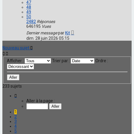
47
48
49
50
2482
Réponses
646195
Vues
Dernier message
par
Kit
dim. 28 juin 2026 05:15
Nouveau sujet
Afficher :
Trier par :
Ordre :
233 sujets
Page
1
Aller à la page :
sur
10
1
2
3
4
5