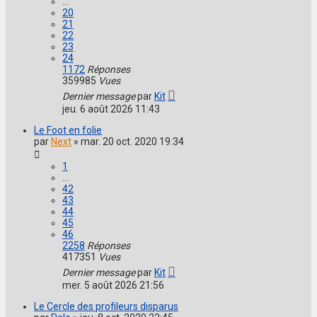
…
20
21
22
23
24
1172
Réponses
359985
Vues
Dernier message
par
Kit
jeu. 6 août 2026 11:43
Le Foot en folie
par
Next
»
mar. 20 oct. 2020 19:34
1
…
42
43
44
45
46
2258
Réponses
417351
Vues
Dernier message
par
Kit
mer. 5 août 2026 21:56
Le Cercle des profileurs disparus