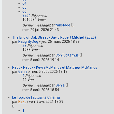
64
65
66
3264
Réponses
1010934
Vues
Dernier message
par
fanstade
mer. 29 juil. 2026 21:43
The End of Oak Street - David Robert Mitchell (2026)
par
NaughtyDog
»
jeu. 26 mars 2026 18:39
23
Réponses
1988
Vues
Dernier message
par
ConFucKamus
mer. 5 août 2026 19:14
Redux Redux - Kevin McManus et Matthew McManus
par
Genla
»
mer. 5 août 2026 18:13
4
Réponses
44
Vues
Dernier message
par
Genla
mer. 5 août 2026 18:54
Le Topic de l'actualité Cinéma
par
Next
»
ven. 9 avr. 2021 13:29
1