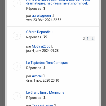
dramatiques, néo-réalisme et shomingeki
Réponses :
3
par
aureliagreen
ven. 23 févr. 2024 22:56
Gérard Depardieu
Réponses :
79
1
2
par
Mothra2000
jeu. 4 janv. 2024 09:28
Le Topic des films Comiques
Réponses :
4
par
Amchi
dim. 1 nov. 2020 20:10
Le Grand Ennio Morricone
Réponses :
2