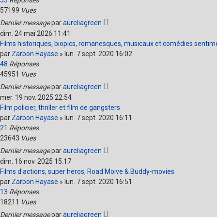
53
Réponses
57199
Vues
Dernier message
par
aureliagreen
dim. 24 mai 2026 11:41
Films historiques, biopics, romanesques, musicaux et comédies sentim
par
Zarbon Hayase
»
lun. 7 sept. 2020 16:02
48
Réponses
45951
Vues
Dernier message
par
aureliagreen
mer. 19 nov. 2025 22:54
Film policier, thriller et film de gangsters
par
Zarbon Hayase
»
lun. 7 sept. 2020 16:11
21
Réponses
23643
Vues
Dernier message
par
aureliagreen
dim. 16 nov. 2025 15:17
Films d'actions, super heros, Road Moive & Buddy-movies
par
Zarbon Hayase
»
lun. 7 sept. 2020 16:51
13
Réponses
18211
Vues
Dernier message
par
aureliagreen