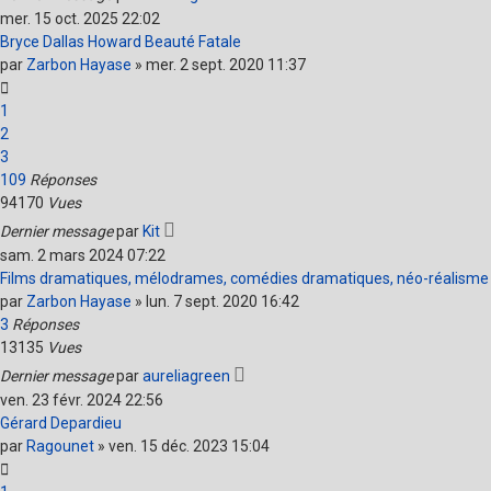
mer. 15 oct. 2025 22:02
Bryce Dallas Howard Beauté Fatale
par
Zarbon Hayase
»
mer. 2 sept. 2020 11:37
1
2
3
109
Réponses
94170
Vues
Dernier message
par
Kit
sam. 2 mars 2024 07:22
Films dramatiques, mélodrames, comédies dramatiques, néo-réalisme
par
Zarbon Hayase
»
lun. 7 sept. 2020 16:42
3
Réponses
13135
Vues
Dernier message
par
aureliagreen
ven. 23 févr. 2024 22:56
Gérard Depardieu
par
Ragounet
»
ven. 15 déc. 2023 15:04