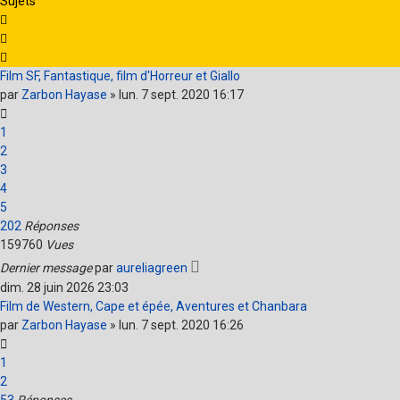
Sujets
Film SF, Fantastique, film d'Horreur et Giallo
par
Zarbon Hayase
»
lun. 7 sept. 2020 16:17
1
2
3
4
5
202
Réponses
159760
Vues
Dernier message
par
aureliagreen
dim. 28 juin 2026 23:03
Film de Western, Cape et épée, Aventures et Chanbara
par
Zarbon Hayase
»
lun. 7 sept. 2020 16:26
1
2