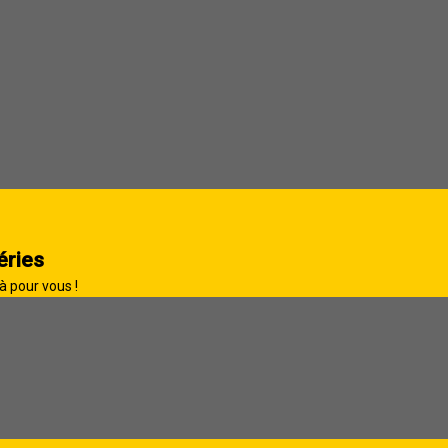
éries
à pour vous !