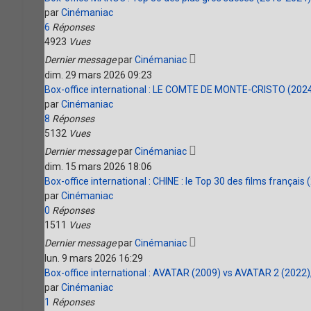
par
Cinémaniac
6
Réponses
4923
Vues
Dernier message
par
Cinémaniac
dim. 29 mars 2026 09:23
Box-office international : LE COMTE DE MONTE-CRISTO (2024), 
par
Cinémaniac
8
Réponses
5132
Vues
Dernier message
par
Cinémaniac
dim. 15 mars 2026 18:06
Box-office international : CHINE : le Top 30 des films français
par
Cinémaniac
0
Réponses
1511
Vues
Dernier message
par
Cinémaniac
lun. 9 mars 2026 16:29
Box-office international : AVATAR (2009) vs AVATAR 2 (2022), 
par
Cinémaniac
1
Réponses