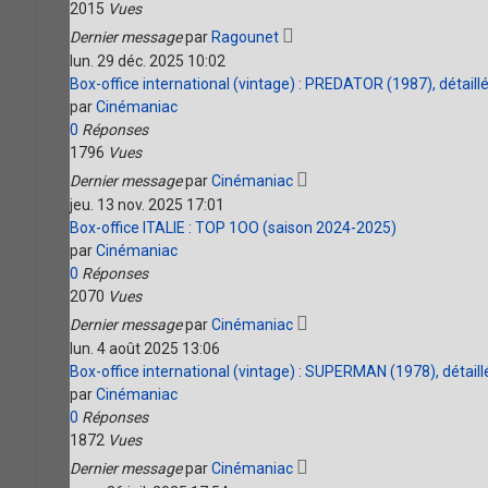
2015
Vues
Dernier message
par
Ragounet
lun. 29 déc. 2025 10:02
Box-office international (vintage) : PREDATOR (1987), détaill
par
Cinémaniac
0
Réponses
1796
Vues
Dernier message
par
Cinémaniac
jeu. 13 nov. 2025 17:01
Box-office ITALIE : TOP 1OO (saison 2024-2025)
par
Cinémaniac
0
Réponses
2070
Vues
Dernier message
par
Cinémaniac
lun. 4 août 2025 13:06
Box-office international (vintage) : SUPERMAN (1978), détaill
par
Cinémaniac
0
Réponses
1872
Vues
Dernier message
par
Cinémaniac