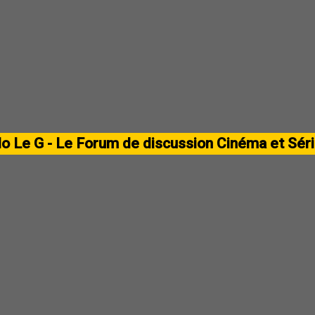
lo Le G - Le Forum de discussion Cinéma et Sér