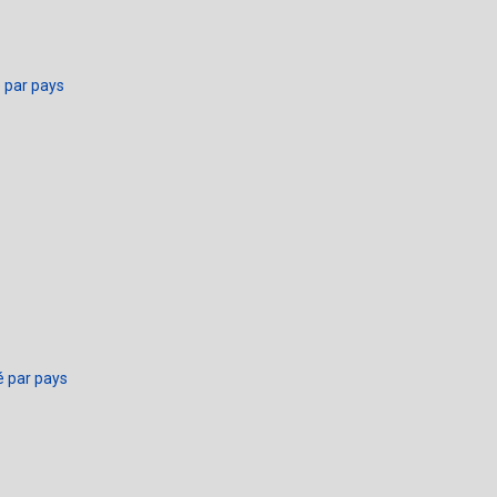
é par pays
é par pays