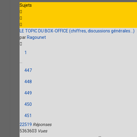
Sujets
LE TOPIC DU BOX-OFFICE (chiffres, discussions générales...)
par
Ragounet
1
…
447
448
449
450
451
22519
Réponses
5363603
Vues