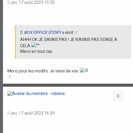
jeu. 17 août 2023 15:35
BOX OFFICE STORY
a écrit :
↑
AHHH OK JE SAVAIS PAS ! JE N'AVAIS PAS SONGE A
CELA
Merci en tout cas.
Merci pour les modifs. Je viens de voir.
H
a
u
t
robinne
Citati
jeu. 17 août 2023 16:39