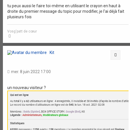
tu peux aussi le faire toi-même en utilisant le crayon en haut à
droite du premier message du topic pour modifier, je l'ai déjà fait
plusieurs fois
Vosg'patt de cœur
H
a
u
t
Kit
Citati
mer. 8 juin 2022 17:00
un nouveau visiteur ?