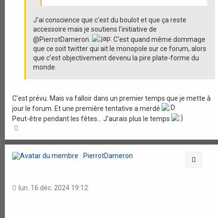
J'ai conscience que c'est du boulot et que ça reste
accessoire mais je soutiens l'initiative de
@PierrotDameron.
C'est quand même dommage
que ce soit twitter qui ait le monopole sur ce forum, alors
que c'est objectivement devenu la pire plate-forme du
monde.
C'est prévu. Mais va falloir dans un premier temps que je mette à
jour le forum. Et une première tentative a merdé
Peut-être pendant les fêtes... J'aurais plus le temps
H
a
u
t
PierrotDameron
Citati
lun. 16 déc. 2024 19:12