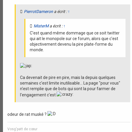
PierrotDameron
a écrit :
↑
MisterM
a écrit :
↑
C'est quand même dommage que ce soit twitter
qui ait le monopole sur ce forum, alors que c'est
objectivement devenu la pire plate-forme du
monde.
Ca devenait de pire en pire, mais la depuis quelques
semaines c'est limite inutilisable... La page "pour vous"
n'est remplie que de bots qui sont la pour farmer de
l'engagement c'est
odeur de rat muské ?
Vosg'patt de cœur