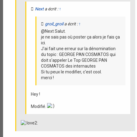
Next
a écrit :
↑
groil_groil
a écrit :
↑
@Next Salut.
je ne sais pas où poster ça alors je fais ça
ici.
J'ai fait une erreur sur la dénomination
du topic : GEORGE PAN COSMATOS qui
doit s'appeler Le Top GEORGE PAN
COSMATOS des internautes
Si tu peux le modifier, c'est cool.
merci !
Hey !
Modifié.