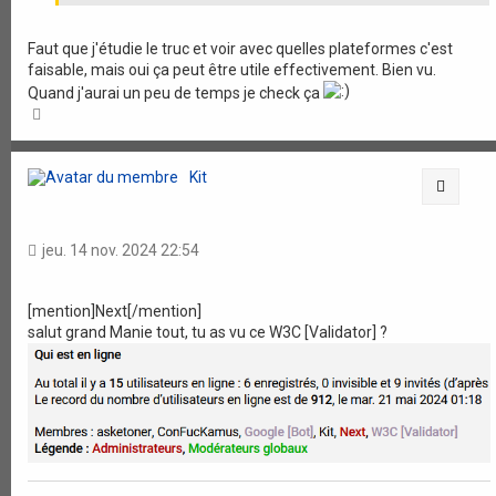
Faut que j'étudie le truc et voir avec quelles plateformes c'est
faisable, mais oui ça peut être utile effectivement. Bien vu.
Quand j'aurai un peu de temps je check ça
H
a
u
t
Kit
Citati
jeu. 14 nov. 2024 22:54
[mention]Next[/mention]
salut grand Manie tout, tu as vu ce W3C [Validator] ?