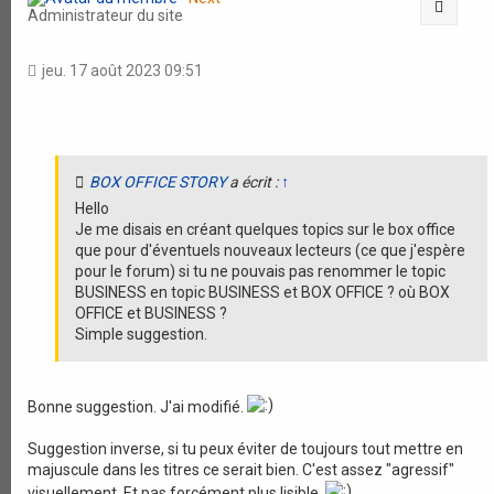
Citati
Administrateur du site
jeu. 17 août 2023 09:51
BOX OFFICE STORY
a écrit :
↑
Hello
Je me disais en créant quelques topics sur le box office
que pour d'éventuels nouveaux lecteurs (ce que j'espère
pour le forum) si tu ne pouvais pas renommer le topic
BUSINESS en topic BUSINESS et BOX OFFICE ? où BOX
OFFICE et BUSINESS ?
Simple suggestion.
Bonne suggestion. J'ai modifié.
Suggestion inverse, si tu peux éviter de toujours tout mettre en
majuscule dans les titres ce serait bien. C'est assez "agressif"
visuellement. Et pas forcément plus lisible.