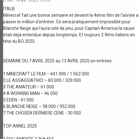
lun. 14 avr. 2025 13:03
ITALIE
Minecraf fait une bonne semaine et devient le 4ème film de l'année a
passer le million d'entrées. Ce sera pratiquement impossible pour
Blanche Neige qui l'aura raté de peu, pour Captain America la cause
était déjà entendue depuis longtemps. Et toujours 2 films italiens en
tête du BO 2025
SEMAINE DU 7 AVRIL 2025 au 13 AVRIL 2025 en entrées
1 MINECRAFT LE FILM – 441 000 / 1 062 000
2 LE ASSAGGIATRICI – 83 000 / 329 000
3 THE AMATEUR – 61 000
4 A WORKING MAN – 46 000
5 EDEN - 41 000
6 BLANCHE NEIGE – 38 000 / 952 000
7 THE CHOSEN DERNIERE CENE - 30 000
TOP ANNEL 2025