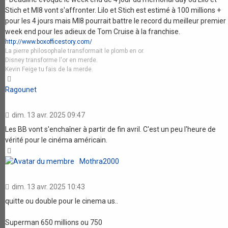
Stich et MI8 vont s'affronter. Lilo et Stich est estimé à 100 millions +
pour les 4 jours mais MI8 pourrait battre le record du meilleur premier
week end pour les adieux de Tom Cruise à la franchise.
http://www.boxofficestory.com/
La pierre philosophale transformait le plomb en or.
Disney transforme l'or en merde.
Kevin Feige tu fais de la merde.
Haut
Ragounet
dim. 13 avr. 2025 09:47
Les BB vont s'enchaîner à partir de fin avril. C'est un peu l'heure de
vérité pour le cinéma américain.
Haut
Mothra2000
dim. 13 avr. 2025 10:43
quitte ou double pour le cinema us..
Superman 650 millions ou 750