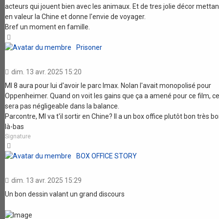
acteurs qui jouent bien avec les animaux. Et de tres jolie décor mettan
en valeur la Chine et donne l'envie de voyager.
Bref un moment en famille.
Haut
Prisoner
dim. 13 avr. 2025 15:20
MI 8 aura pour lui d'avoir le parc Imax. Nolan l'avait monopolisé pour
Oppenheimer. Quand on voit les gains que ça a amené pour ce film, c
sera pas négligeable dans la balance.
Parcontre, MI va t'il sortir en Chine? Il a un box office plutôt bon très b
là-bas
Signature
Haut
BOX OFFICE STORY
dim. 13 avr. 2025 15:29
Un bon dessin valant un grand discours