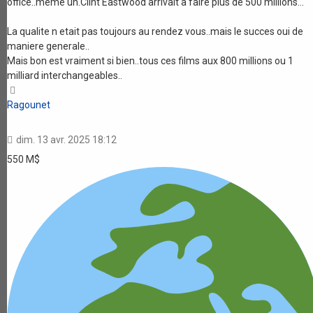
office..meme un.Clint Eastwood arrivait a faire plus de 500 millions...
La qualite n etait pas toujours au rendez vous..mais le succes oui de
maniere generale..
Mais bon est vraiment si bien..tous ces films aux 800 millions ou 1
milliard interchangeables..
Haut
Ragounet
dim. 13 avr. 2025 18:12
550 M$