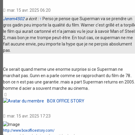
mar. 15 avr. 2025 06:20
Jerem4502
a écrit :
↑
Perso je pense que Superman va se prendre un
gros gadin peu importe la qualité du film. Warner c'est grillé et a torpill
le film qui aurait cartonné et n'a jamais vu le jour à savoir Man of Steel
2, mais bon je me trompe peut-être. En tout cas, ce superman ne me
fait aucune envie, peu importe la hype que je ne perçois absolument
pas.
Ce serait quand meme une enorme surprise si ce Superman ne
marchait pas..Gunn en a parle comme se rapprochant du film de 78..
bon ce n est pas une garantie..mais a part Superman returns en 2005..
homme d acier a souvent marche au cinema..
Haut
BOX OFFICE STORY
mar. 15 avr. 2025 17:23
http://www.boxofficestory.com/