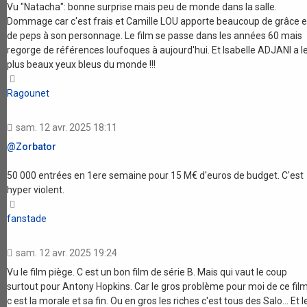
Vu "Natacha": bonne surprise mais peu de monde dans la salle.
Dommage car c'est frais et Camille LOU apporte beaucoup de grâce e
de peps à son personnage. Le film se passe dans les années 60 mais
regorge de références loufoques à aujourd'hui. Et Isabelle ADJANI a l
plus beaux yeux bleus du monde !!!
Haut
Ragounet
sam. 12 avr. 2025 18:11
@Zorbator
50 000 entrées en 1ere semaine pour 15 M€ d'euros de budget. C'est
hyper violent.
Haut
fanstade
sam. 12 avr. 2025 19:24
Vu le film piège. C est un bon film de série B. Mais qui vaut le coup
surtout pour Antony Hopkins. Car le gros problème pour moi de ce fil
c est la morale et sa fin. Ou en gros les riches c'est tous des Salo... Et l