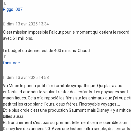
Haut
Riggs_007
dim. 13 avr. 2025 13:34
C'est mission impossible Fallout pour le moment qui détient le record
avec 61 millions.
Le budget du dernier est de 400 millions. Chaud.
Haut
fanstade
dim. 13 avr. 2025 14:58
Vu Moon le panda petit film familiale sympathique. Qui plaira aux
enfants et aux adulte voulant rester des enfants. Les paysages sont
magnifiques. Cela m'a rappelé les films sur les animaux que j'ai vu peti
petit tel les croc blanc, l'ours, deux frères, l'incroyable voyages....
Et le plus drole c'est une production Gaumont mais Disney + y a mit d
billes aussi.
Et franchement c'est pas surprenant tellement cela ressemble à un
Disney live des années 90. Avec une histoire ultra simple, des enfants