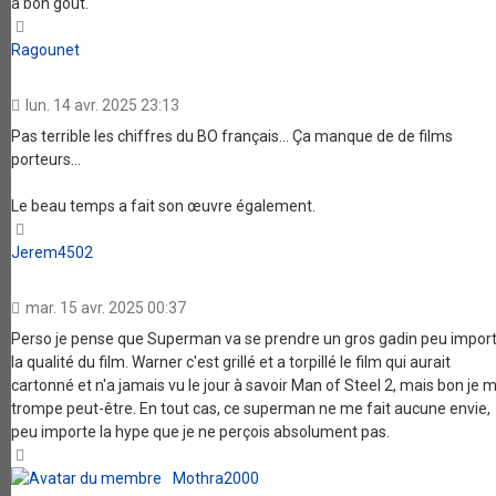
a bon goût.
Haut
Ragounet
lun. 14 avr. 2025 23:13
Pas terrible les chiffres du BO français... Ça manque de de films
porteurs...
Le beau temps a fait son œuvre également.
Haut
Jerem4502
mar. 15 avr. 2025 00:37
Perso je pense que Superman va se prendre un gros gadin peu impor
la qualité du film. Warner c'est grillé et a torpillé le film qui aurait
cartonné et n'a jamais vu le jour à savoir Man of Steel 2, mais bon je 
trompe peut-être. En tout cas, ce superman ne me fait aucune envie,
peu importe la hype que je ne perçois absolument pas.
Haut
Mothra2000