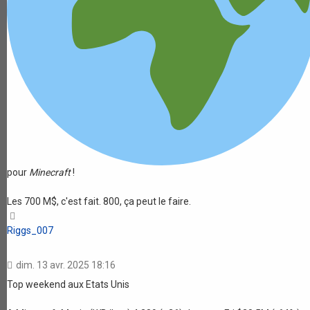
pour
Minecraft
!
Les 700 M$, c'est fait. 800, ça peut le faire.
Haut
Riggs_007
dim. 13 avr. 2025 18:16
Top weekend aux Etats Unis