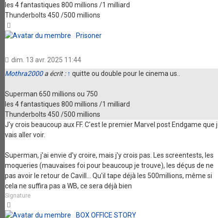
les 4 fantastiques 800 millions /1 milliard
Thunderbolts 450 /500 millions
Haut
Prisoner
dim. 13 avr. 2025 11:44
Mothra2000
a écrit :
↑
quitte ou double pour le cinema us..
Superman 650 millions ou 750
les 4 fantastiques 800 millions /1 milliard
Thunderbolts 450 /500 millions
J'y crois beaucoup aux FF. C'est le premier Marvel post Endgame que 
vais aller voir.
Superman, j'ai envie d'y croire, mais j'y crois pas. Les screentests, les
moqueries (mauvaises foi pour beaucoup je trouve), les déçus de ne
pas avoir le retour de Cavill... Qu'il tape déjà les 500millions, même si
cela ne suffira pas a WB, ce sera déjà bien
Signature
Haut
BOX OFFICE STORY