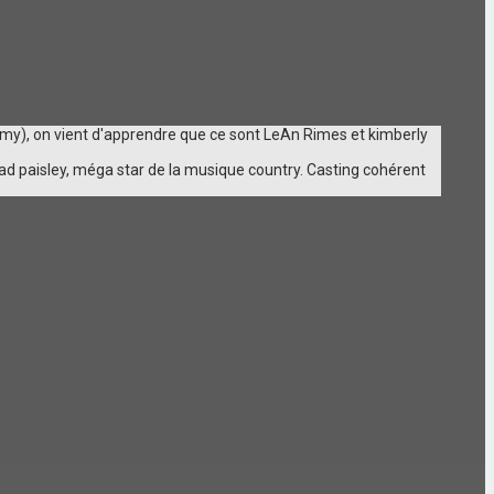
tomy), on vient d'apprendre que ce sont LeAn Rimes et kimberly
ad paisley, méga star de la musique country. Casting cohérent