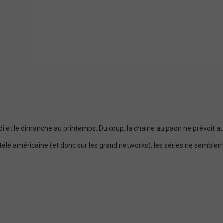
rdi et le dimanche au printemps. Du coup, la chaine au paon ne prévo
 télé américaine (et donc sur les grand networks), les séries ne semblent