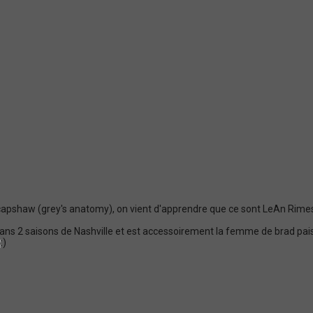
a capshaw (grey's anatomy), on vient d'apprendre que ce sont LeAn Rimes e
ns 2 saisons de Nashville et est accessoirement la femme de brad paisl