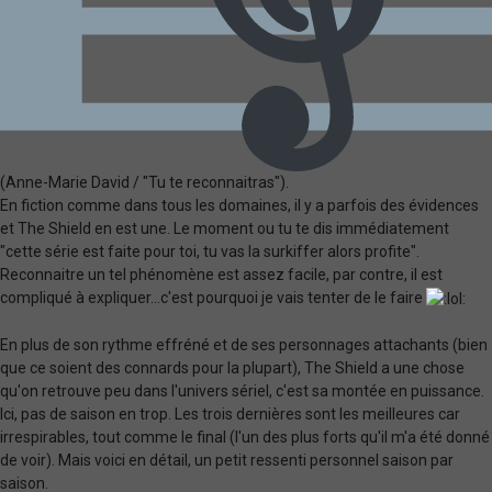
(Anne-Marie David / "Tu te reconnaitras").
En fiction comme dans tous les domaines, il y a parfois des évidences
et The Shield en est une. Le moment ou tu te dis immédiatement
"cette série est faite pour toi, tu vas la surkiffer alors profite".
Reconnaitre un tel phénomène est assez facile, par contre, il est
compliqué à expliquer...c'est pourquoi je vais tenter de le faire
En plus de son rythme effréné et de ses personnages attachants (bien
que ce soient des connards pour la plupart), The Shield a une chose
qu'on retrouve peu dans l'univers sériel, c'est sa montée en puissance.
Ici, pas de saison en trop. Les trois dernières sont les meilleures car
irrespirables, tout comme le final (l'un des plus forts qu'il m'a été donné
de voir). Mais voici en détail, un petit ressenti personnel saison par
saison.