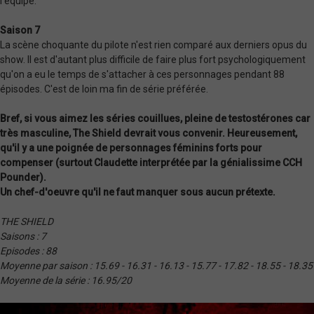
l'équipe.
Saison 7
La scène choquante du pilote n'est rien comparé aux derniers opus du
show. Il est d'autant plus difficile de faire plus fort psychologiquement
qu'on a eu le temps de s'attacher à ces personnages pendant 88
épisodes. C'est de loin ma fin de série préférée.
Bref, si vous aimez les séries couillues, pleine de testostérones car
très masculine, The Shield devrait vous convenir. Heureusement,
qu'il y a une poignée de personnages féminins forts pour
compenser (surtout Claudette interprétée par la génialissime CCH
Pounder).
Un chef-d'oeuvre qu'il ne faut manquer sous aucun prétexte.
THE SHIELD
Saisons : 7
Episodes : 88
Moyenne par saison : 15.69 - 16.31 - 16.13 - 15.77 - 17.82 - 18.55 - 18.35
Moyenne de la série : 16.95/20