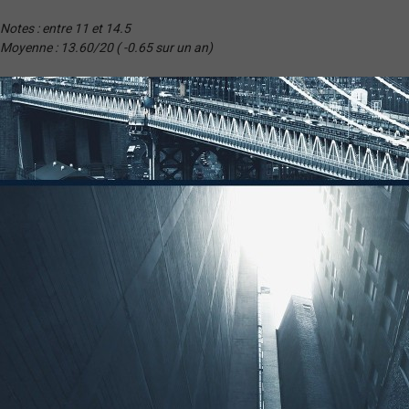
Notes : entre 11 et 14.5
Moyenne : 13.60/20 ( -0.65 sur un an)