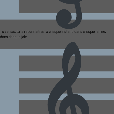
Tu verras, tu la reconnaitras, à chaque instant, dans chaque larme,
dans chaque joie