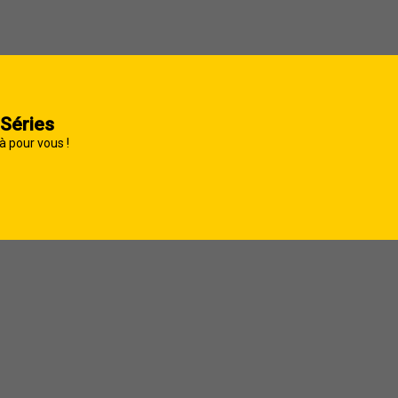
 Séries
à pour vous !
her
cherche avancée