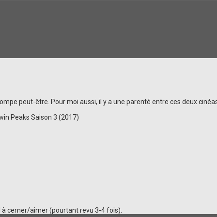
rompe peut-être. Pour moi aussi, il y a une parenté entre ces deux cinéa
Twin Peaks Saison 3 (2017)
l à cerner/aimer (pourtant revu 3-4 fois).